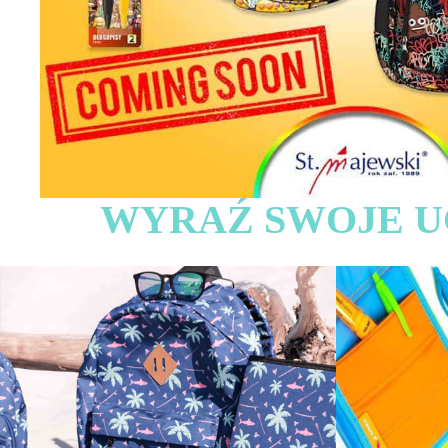
WYRAŹ SWOJE U