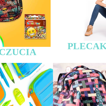
PLECAK
CZUCIA