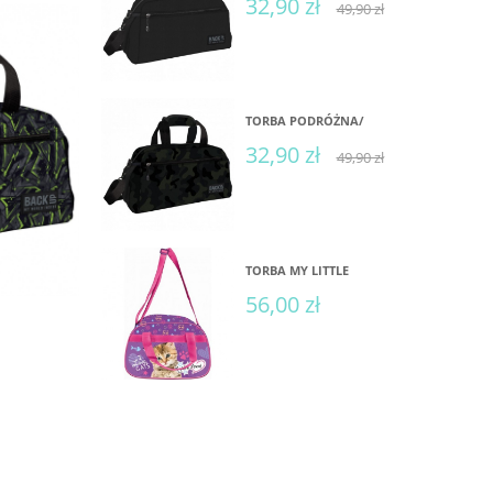
32,90 zł
49,90 zł
TORBA PODRÓŻNA/
32,90 zł
49,90 zł
TORBA MY LITTLE
56,00 zł