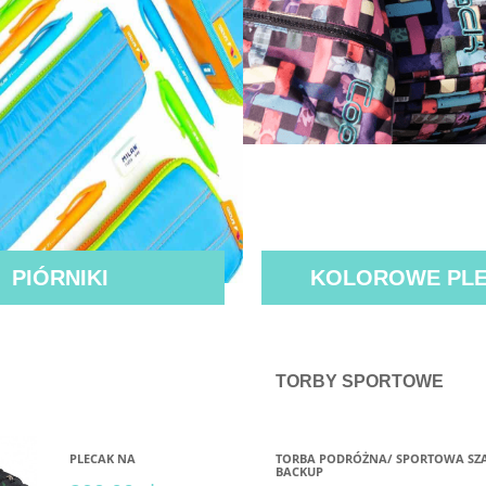
PIÓRNIKI
KOLOROWE PLE
TORBY SPORTOWE
PLECAK NA
TORBA PODRÓŻNA/ SPORTOWA SZ
BACKUP