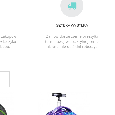
I
SZYBKA WYSYŁKA
ch zakupów
Zamów dostarczenie przesyłki
 w koszyku
terminowej w atrakcyjnej cenie
klepu.
maksymalnie do 4 dni roboczych.