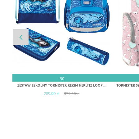
DODAJ DO KOSZYKA
-90
ZESTAW SZKOLNY TORNISTER REKIN HERLITZ LOOP...
TORNISTER S
289,00 zł
379,00 zł