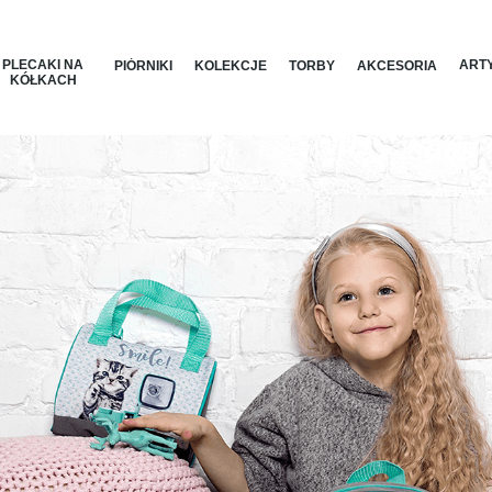
PLECAKI NA
ARTY
PIÓRNIKI
KOLEKCJE
TORBY
AKCESORIA
KÓŁKACH