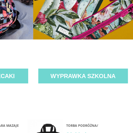
CAKI
WYPRAWKA SZKOLNA
ARA MAZAJE
TORBA PODRÓŻNA/