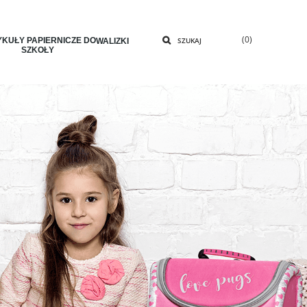
(0)
KUŁY PAPIERNICZE DO
SZUKAJ
WALIZKI
SZKOŁY