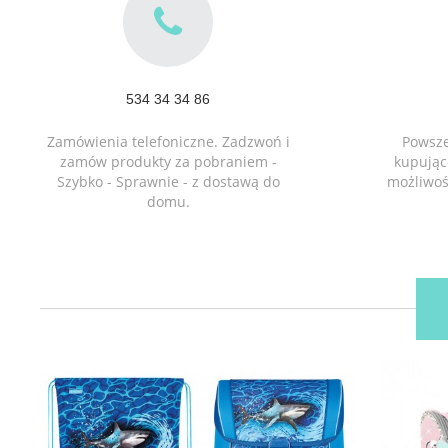
534 34 34 86
Zamówienia telefoniczne. Zadzwoń i
Powsz
zamów produkty za pobraniem -
kupując
Szybko - Sprawnie - z dostawą do
możliwoś
domu.