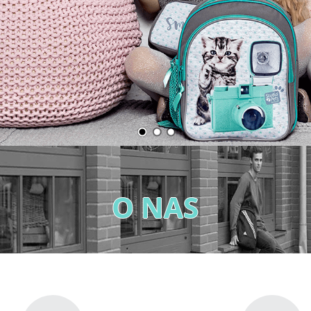
O NAS