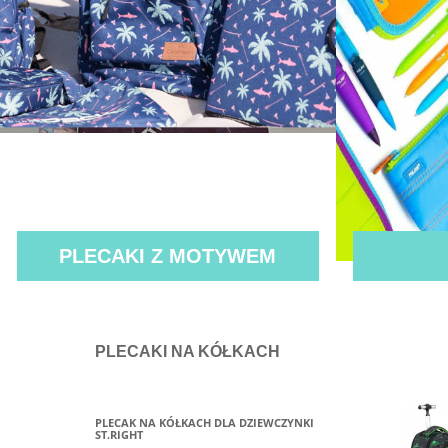
PLECAKI Z MOTYWEM
PLECAKI NA KÓŁKACH
PLECAK NA KÓŁKACH DLA DZIEWCZYNKI
ST.RIGHT