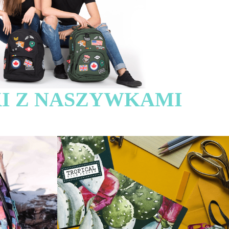
I Z NASZYWKAMI