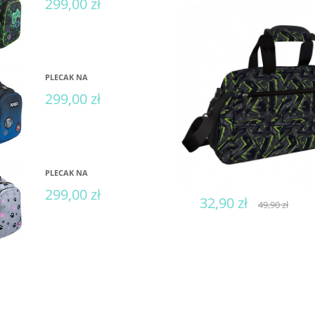
299,00 zł
PLECAK NA
299,00 zł
PLECAK NA
299,00 zł
32,90 zł
49,90 zł