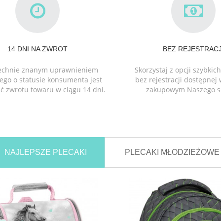
14 DNI NA ZWROT
BEZ REJESTRACJ
echnie znanym uprawnieniem
Skorzystaj z opcji szybki
ego o statusie konsumenta jest
bez rejestracji dostępnej
ć zwrotu towaru w ciągu 14 dni.
zakupowym Naszego s
NAJLEPSZE PLECAKI
PLECAKI MŁODZIEŻOWE