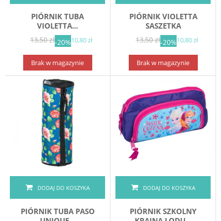
PIÓRNIK TUBA
PIÓRNIK VIOLETTA
VIOLETTA...
SASZETKA
13,50 zł
13,50 zł
10,80 zł
10,80 zł
-20%
-20%
Brak w magazynie
Brak w magazynie
DODAJ DO KOSZYKA
DODAJ DO KOSZYKA
PIÓRNIK TUBA PASO
PIÓRNIK SZKOLNY
UNIQUE...
KRAINA LODU...