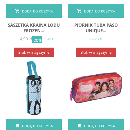
DODAJ DO KOSZYKA
DODAJ DO KOSZYKA
SASZETKA KRAINA LODU
PIÓRNIK TUBA PASO
FROZEN...
UNIQUE...
14,90 zł
11,92 zł
12,20 zł
-20%
Brak w magazynie
Brak w magazynie
DODAJ DO KOSZYKA
DODAJ DO KOSZYKA