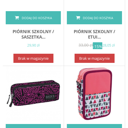
DODAJ DO KOSZYKA
DODAJ DO KOSZYKA
PIÓRNIK SZKOLNY /
PIÓRNIK SZKOLNY /
SASZETKA...
ETUI...
33,00 zł
29,90 zł
28,05 zł
-15%
Brak w magazynie
Brak w magazynie