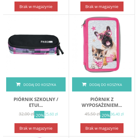
Brak w magazynie
Brak w magazynie
DODAJ DO KOSZYKA
DODAJ DO KOSZYKA
PIÓRNIK SZKOLNY /
PIÓRNIK Z
ETUI...
WYPOSAŻENIEM...
32,00 zł
45,50 zł
25,60 zł
36,40 zł
-20%
-20%
Brak w magazynie
Brak w magazynie