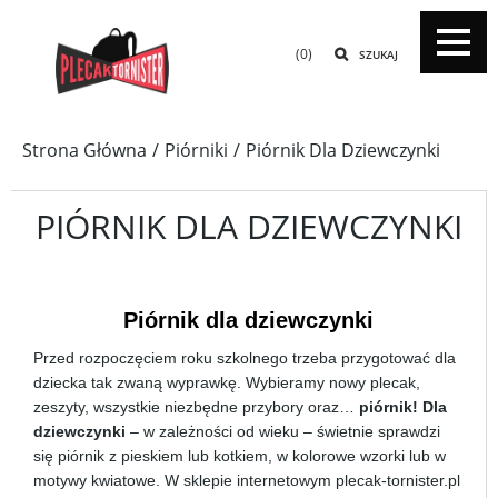
(0)
SZUKAJ
Strona Główna
Piórniki
Piórnik Dla Dziewczynki
PIÓRNIK DLA DZIEWCZYNKI
Piórnik dla dziewczynki
Przed rozpoczęciem roku szkolnego trzeba przygotować dla
dziecka tak zwaną wyprawkę. Wybieramy nowy plecak,
zeszyty, wszystkie niezbędne przybory oraz…
piórnik! Dla
dziewczynki
– w zależności od wieku – świetnie sprawdzi
się piórnik z pieskiem lub kotkiem, w kolorowe wzorki lub w
motywy kwiatowe. W sklepie internetowym plecak-tornister.pl