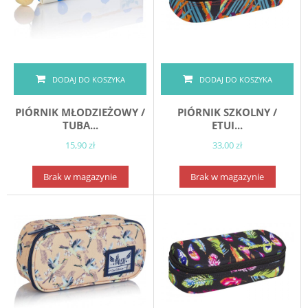
DODAJ DO KOSZYKA
DODAJ DO KOSZYKA
PIÓRNIK MŁODZIEŻOWY /
PIÓRNIK SZKOLNY /
TUBA...
ETUI...
15,90 zł
33,00 zł
Brak w magazynie
Brak w magazynie