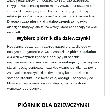
znajdą tutaj zarówno młodsze, jak i starsze uczennice.
Przygotowując naszą ofertę mamy zawsze na uwadze fakt,
że piórnik towarzyszy dziecku przez całą jego szkolną
edukację, zarówno w podstawówce, jak i w szkole średniej.
Dlatego nasze
piórniki dla dziewczynek
to nie tylko
dziecięce motywy, ale także wzory, które spodobają się wielu
nastolatkom.
Wybierz piórnik dla dziewczynki
Regularnie poszerzamy zakres naszej oferty, dlatego w
naszym asortymencie zawsze znajdziesz
piórniki szkolne
dla dziewczynek
zgodne z panującymi obecnie,
najnowszymi trendami. Zamówienia realizujemy z największą
starannością, ponieważ niezwykle ważne jest dla nas pełne
zadowolenie naszych klientów – nie tylko na poziomie
samego produktu, ale także całej obsługi. Zachęcamy do
bliższego zapoznania się z dostępną ofertą i wyboru
wymarzonego piórnika.
PIÓRNIK DLA DZIEWCZYNKI