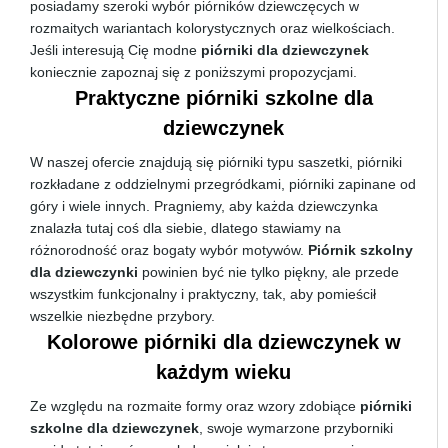
posiadamy szeroki wybór piórników dziewczęcych w
rozmaitych wariantach kolorystycznych oraz wielkościach.
Jeśli interesują Cię modne
piórniki dla dziewczynek
koniecznie zapoznaj się z poniższymi propozycjami.
Praktyczne piórniki szkolne dla
dziewczynek
W naszej ofercie znajdują się piórniki typu saszetki, piórniki
rozkładane z oddzielnymi przegródkami, piórniki zapinane od
góry i wiele innych. Pragniemy, aby każda dziewczynka
znalazła tutaj coś dla siebie, dlatego stawiamy na
różnorodność oraz bogaty wybór motywów.
Piórnik szkolny
dla dziewczynki
powinien być nie tylko piękny, ale przede
wszystkim funkcjonalny i praktyczny, tak, aby pomieścił
wszelkie niezbędne przybory.
Kolorowe piórniki dla dziewczynek w
każdym wieku
Ze względu na rozmaite formy oraz wzory zdobiące
piórniki
szkolne dla dziewczynek
, swoje wymarzone przyborniki