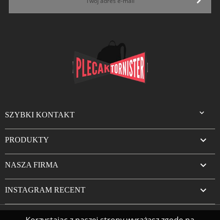

SZYBKI KONTAKT

PRODUKTY

NASZA FIRMA

INSTAGRAM RECENT