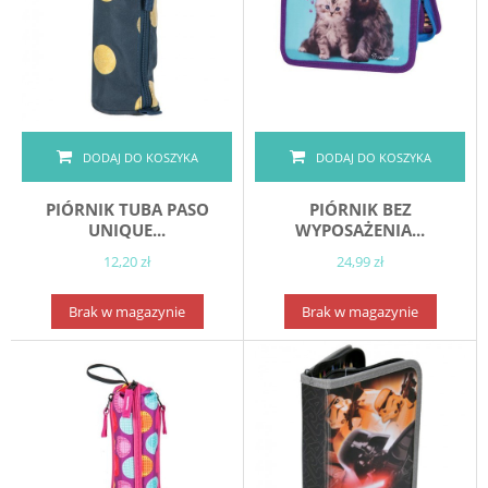
DODAJ DO KOSZYKA
DODAJ DO KOSZYKA
PIÓRNIK TUBA PASO
PIÓRNIK BEZ
UNIQUE...
WYPOSAŻENIA...
12,20 zł
24,99 zł
Brak w magazynie
Brak w magazynie