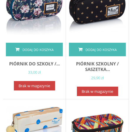
DODAJ DO KOSZYKA
DODAJ DO KOSZYKA
PIÓRNIK DO SZKOŁY /...
PIÓRNIK SZKOLNY /
SASZETKA...
33,00 zł
29,90 zł
Brak w magazynie
Brak w magazynie