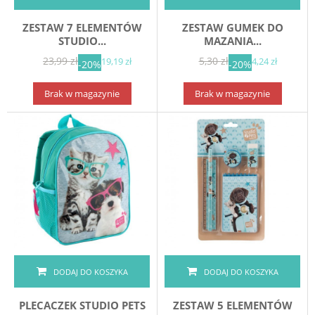
ZESTAW 7 ELEMENTÓW
ZESTAW GUMEK DO
STUDIO...
MAZANIA...
23,99 zł
5,30 zł
19,19 zł
4,24 zł
-20%
-20%
Brak w magazynie
Brak w magazynie
DODAJ DO KOSZYKA
DODAJ DO KOSZYKA
PLECACZEK STUDIO PETS
ZESTAW 5 ELEMENTÓW