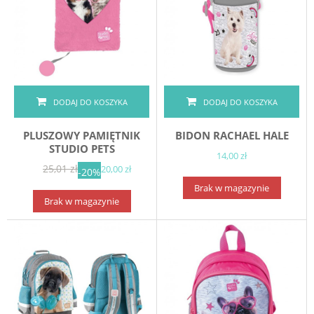
DODAJ DO KOSZYKA
DODAJ DO KOSZYKA
PLUSZOWY PAMIĘTNIK
BIDON RACHAEL HALE
STUDIO PETS
14,00 zł
25,01 zł
20,00 zł
-20%
Brak w magazynie
Brak w magazynie