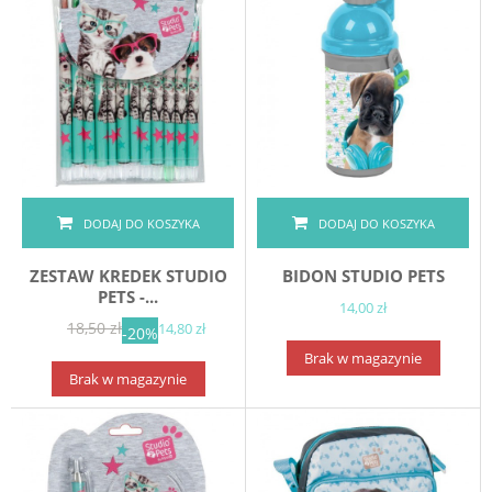
DODAJ DO KOSZYKA
DODAJ DO KOSZYKA
ZESTAW KREDEK STUDIO
BIDON STUDIO PETS
PETS -...
14,00 zł
18,50 zł
14,80 zł
-20%
Brak w magazynie
Brak w magazynie