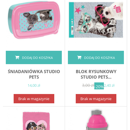
DODAJ DO KOSZYKA
DODAJ DO KOSZYKA
ŚNIADANIÓWKA STUDIO
BLOK RYSUNKOWY
PETS
STUDIO PETS...
3,00 zł
14,00 zł
2,40 zł
-20%
Brak w magazynie
Brak w magazynie