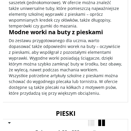
saszetek (jednokomorowe). W ofercie można znaleźć
także uniwersalne tuby, które pomieszczą najważniejsze
elementy szkolnej wyprawki z pieskami – oprócz
wspomnianych kredek czy ołówków, także długopisy,
temperówki czy gumki do mazania.
Modne worki na buty z pieskami
Do zestawu przygotowanego dla ucznia, warto
dopasować także odpowiedni worek na buty – oczywiście
z pieskami, aby współgrał z pozostałymi elementami
wyprawki. Wygodne worki posiadają ściągacze, dzięki
którym można szybko zamknąć buty w środku, bez obawy,
że wylecą, nawet podczas machania workiem.
Wszystkie potrzebne artykuły szkolne z pieskami można
schować do wygodnego plecaka lub tornistra. W ofercie
dostępne są także plecaki na kółkach z motywem psów,
które przydadzą się przy większym obciążeniu.
PIESKI
