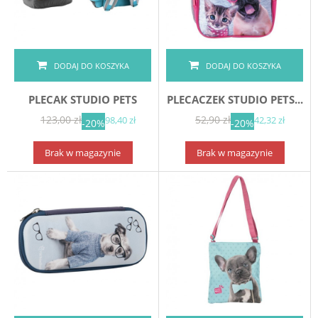
DODAJ DO KOSZYKA
DODAJ DO KOSZYKA
PLECAK STUDIO PETS
PLECACZEK STUDIO PETS...
123,00 zł
52,90 zł
98,40 zł
42,32 zł
-20%
-20%
Brak w magazynie
Brak w magazynie