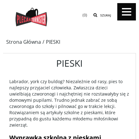
(0)
SZUKAJ
Strona Główna
PIESKI
PIESKI
Labrador, york czy buldog? Niezależnie od rasy, pies to
najlepszy przyjaciel człowieka. Zwłaszcza dzieci
uwielbiają czworonogi i najchętniej nie rozstawałyby się z
domowymi pupilami. Trudno jednak zabrać ze sobą
czworonoga do szkoły i pilnować go w trakcie lekcji.
Rozwiązaniem są artykuły szkolne z pieskami, które
przypadną do gustu każdemu młodemu miłośnikowi
zwierząt.
Wyprawka szkolna z pieskami