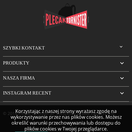

SZYBKI KONTAKT

PRODUKTY

NASZA FIRMA

INSTAGRAM RECENT
Korzystając z naszej strony wyrażasz zgodę na
© 2018 Plecak-tornister.pl | Wszelkie prawa zastrzeżone.
wykorzystywanie przez nas plików cookies. Możesz
określić warunki przechowywania lub dostępu do
plików cookies w Twojej przeglądarce.