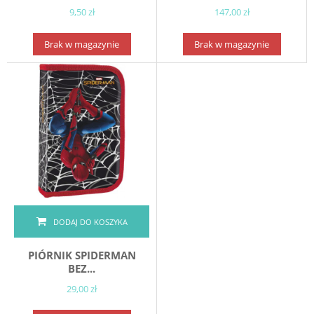
9,50 zł
147,00 zł
Brak w magazynie
Brak w magazynie
DODAJ DO KOSZYKA
PIÓRNIK SPIDERMAN
BEZ...
29,00 zł