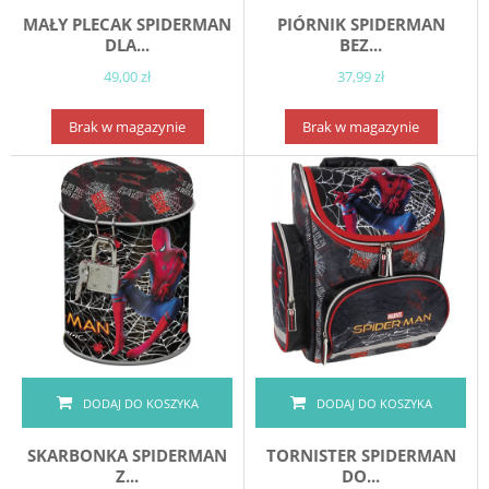
MAŁY PLECAK SPIDERMAN
PIÓRNIK SPIDERMAN
DLA...
BEZ...
49,00 zł
37,99 zł
Brak w magazynie
Brak w magazynie
DODAJ DO KOSZYKA
DODAJ DO KOSZYKA
SKARBONKA SPIDERMAN
TORNISTER SPIDERMAN
Z...
DO...