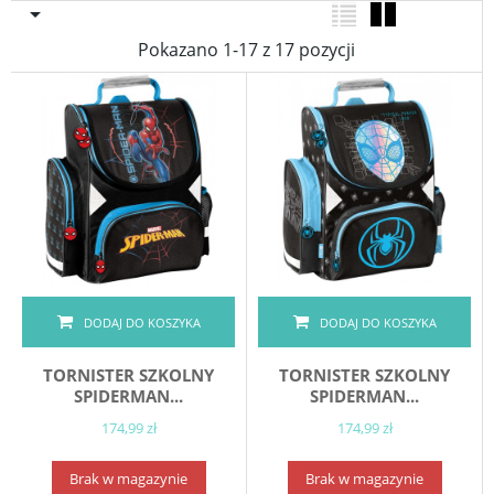

Pokazano 1-17 z 17 pozycji
DODAJ DO KOSZYKA
DODAJ DO KOSZYKA
TORNISTER SZKOLNY
TORNISTER SZKOLNY
SPIDERMAN...
SPIDERMAN...
174,99 zł
174,99 zł
Brak w magazynie
Brak w magazynie