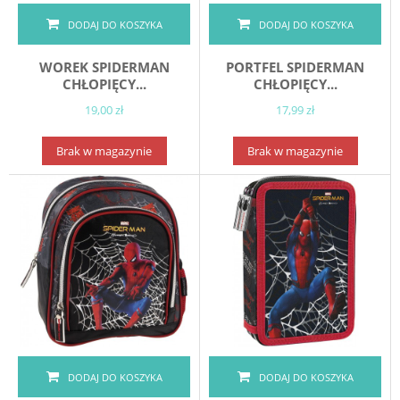
DODAJ DO KOSZYKA
DODAJ DO KOSZYKA
WOREK SPIDERMAN
PORTFEL SPIDERMAN
CHŁOPIĘCY...
CHŁOPIĘCY...
19,00 zł
17,99 zł
Brak w magazynie
Brak w magazynie
DODAJ DO KOSZYKA
DODAJ DO KOSZYKA