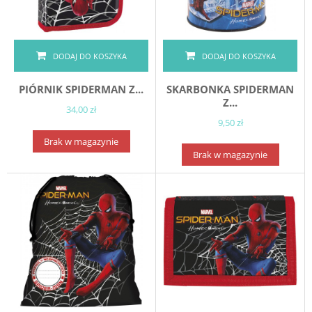
DODAJ DO KOSZYKA
DODAJ DO KOSZYKA
PIÓRNIK SPIDERMAN Z...
SKARBONKA SPIDERMAN
Z...
34,00 zł
9,50 zł
Brak w magazynie
Brak w magazynie