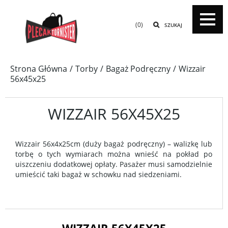
(0)
SZUKAJ
Strona Główna
Torby
Bagaż Podręczny
Wizzair
56x45x25
WIZZAIR 56X45X25
Wizzair 56x4x25cm (duży bagaż podręczny) – walizkę lub
torbę o tych wymiarach można wnieść na pokład po
uiszczeniu dodatkowej opłaty. Pasażer musi samodzielnie
umieścić taki bagaż w schowku nad siedzeniami.