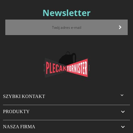
Newsletter

SZYBKI KONTAKT

PRODUKTY

NASZA FIRMA