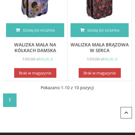
DODAJ DO KOSZYKA
DODAJ DO KOSZYKA
WALIZKA MAŁA NA
WALIZKA MAŁA BRĄZOWA
KÓŁKACH DAMSKA
W SERCA
139,00 zł
139,00 zł
99,00 zł
99,00 zł
Brak w magazynie
Brak w magazynie
Pokazano 1-10 z 10 pozycji
1
