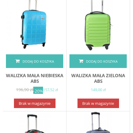
DODAJ DO KOSZYKA
DODAJ DO KOSZYKA
WALIZKA MAŁA NIEBIESKA
WALIZKA MAŁA ZIELONA
ABS
ABS
196,90 zł
157,52 zł
149,00 zł
-20%
Brak w magazynie
Brak w magazynie