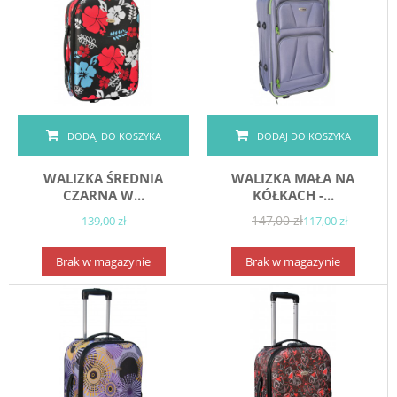
DODAJ DO KOSZYKA
DODAJ DO KOSZYKA
WALIZKA ŚREDNIA
WALIZKA MAŁA NA
CZARNA W...
KÓŁKACH -...
147,00 zł
139,00 zł
117,00 zł
Brak w magazynie
Brak w magazynie