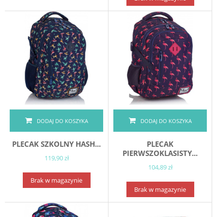
DODAJ DO KOSZYKA
DODAJ DO KOSZYKA
PLECAK SZKOLNY HASH...
PLECAK
PIERWSZOKLASISTY...
119,90 zł
104,89 zł
Brak w magazynie
Brak w magazynie