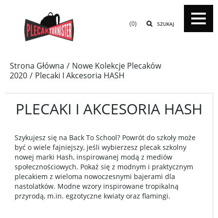
(0)
SZUKAJ
Strona Główna
Nowe Kolekcje Plecaków
2020
Plecaki I Akcesoria HASH
PLECAKI I AKCESORIA HASH
Szykujesz się na Back To School? Powrót do szkoły może
być o wiele fajniejszy, jeśli wybierzesz plecak szkolny
nowej marki Hash, inspirowanej modą z mediów
społecznościowych. Pokaż się z modnym i praktycznym
plecakiem z wieloma nowoczesnymi bajerami dla
nastolatków. Modne wzory inspirowane tropikalną
przyrodą, m.in. egzotyczne kwiaty oraz flamingi.