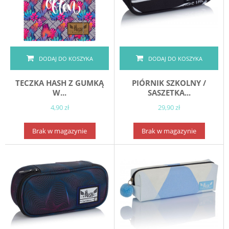
DODAJ DO KOSZYKA
DODAJ DO KOSZYKA
TECZKA HASH Z GUMKĄ
PIÓRNIK SZKOLNY /
W...
SASZETKA...
4,90 zł
29,90 zł
Brak w magazynie
Brak w magazynie