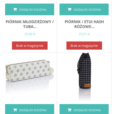
DODAJ DO KOSZYKA
DODAJ DO KOSZYKA
PIÓRNIK MŁODZIEŻOWY /
PIÓRNIK / ETUI HASH
TUBA...
RÓŻOWE...
19,90 zł
25,01 zł
Brak w magazynie
Brak w magazynie
DODAJ DO KOSZYKA
DODAJ DO KOSZYKA