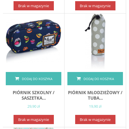
Brak w magazynie
Brak w magazynie
DODAJ DO KOSZYKA
DODAJ DO KOSZYKA
PIÓRNIK SZKOLNY /
PIÓRNIK MŁODZIEŻOWY /
SASZETKA...
TUBA...
29,90 zł
19,90 zł
Brak w magazynie
Brak w magazynie