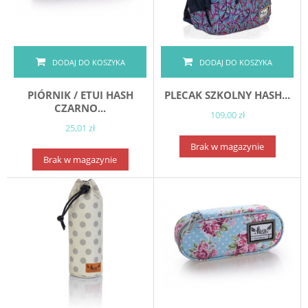
DODAJ DO KOSZYKA
DODAJ DO KOSZYKA
PIÓRNIK / ETUI HASH
PLECAK SZKOLNY HASH...
CZARNO...
109,00 zł
25,01 zł
Brak w magazynie
Brak w magazynie