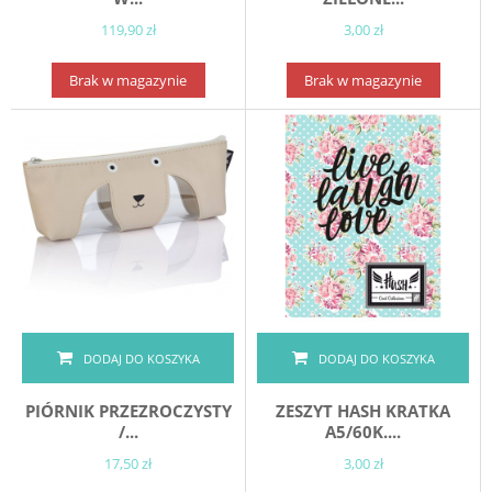
119,90 zł
3,00 zł
Brak w magazynie
Brak w magazynie
DODAJ DO KOSZYKA
DODAJ DO KOSZYKA
PIÓRNIK PRZEZROCZYSTY
ZESZYT HASH KRATKA
/...
A5/60K....
17,50 zł
3,00 zł