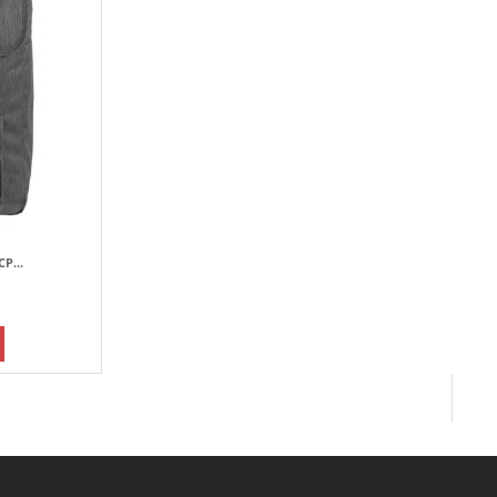
P...
Newsletter