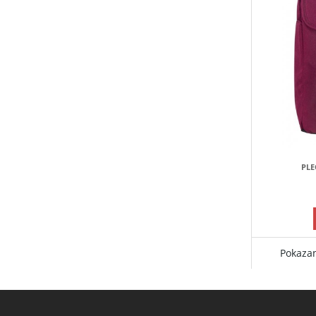
PLE
Pokazan