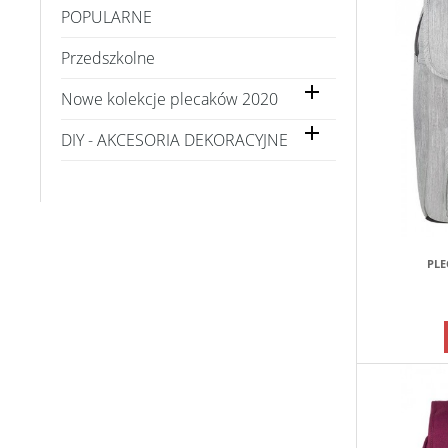
POPULARNE
Przedszkolne

Nowe kolekcje plecaków 2020

DIY - AKCESORIA DEKORACYJNE
PLE