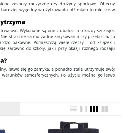
ubione zespoły muzyczne czy drużyny sportowe. Obecny
 i bardziej wygodny w użytkowaniu niż miało to miejsce w
wytrzyma
rwałość. Wykonane są one z dbałością o każdy szczegół.
. Nie straszne są mu żadne zarysowania czy przetarcia, co
ardzo pakowne. Pomieszczą wiele rzeczy – od książek i
się zarówno do szkoły, jak i przy okazji różnego rodzaju
ka?
lny, łatwo się go zamyka, a ponadto stale utrzymuje swój
ych warunków atmosferycznych. Po użyciu można go łatwo