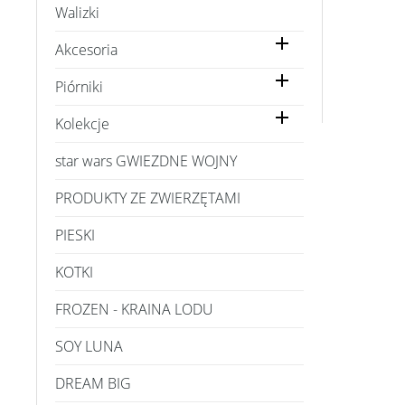
Walizki

Akcesoria

Piórniki

Kolekcje
star wars GWIEZDNE WOJNY
PRODUKTY ZE ZWIERZĘTAMI
PIESKI
KOTKI
FROZEN - KRAINA LODU
SOY LUNA
DREAM BIG