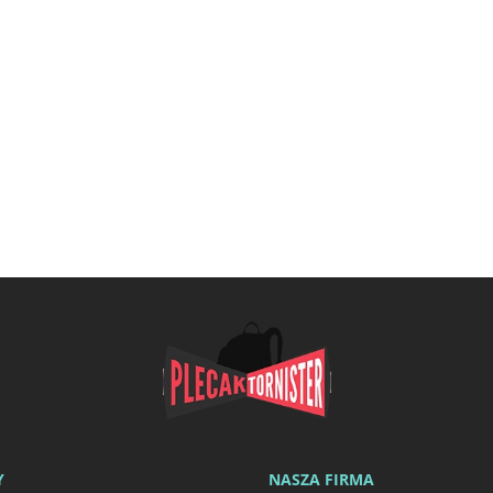
Y
NASZA FIRMA