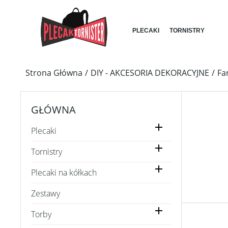
PLECAKI
TORNISTRY
Strona Główna
DIY - AKCESORIA DEKORACYJNE
Fa
GŁÓWNA

Plecaki

Tornistry

Plecaki na kółkach
Zestawy

Torby