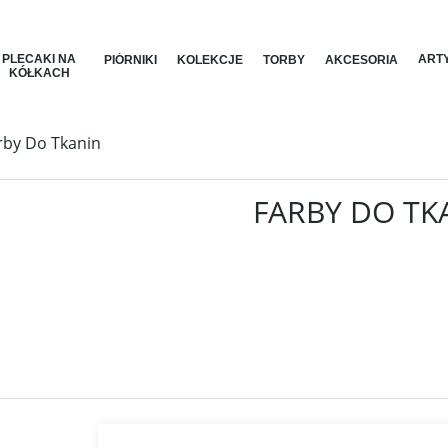
PLECAKI NA
ARTY
PIÓRNIKI
KOLEKCJE
TORBY
AKCESORIA
KÓŁKACH
rby Do Tkanin
FARBY DO TK