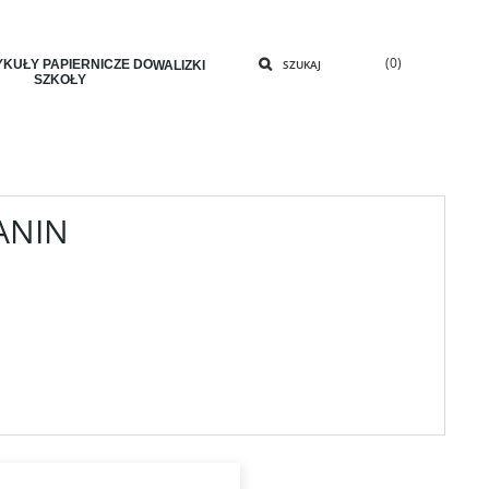
(0)
KUŁY PAPIERNICZE DO
SZUKAJ
WALIZKI
SZKOŁY
ANIN