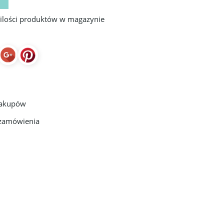
 ilości produktów w magazynie
zakupów
 zamówienia