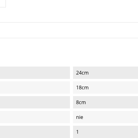
24cm
18cm
8cm
nie
1