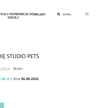
(0)
KUŁY PAPIERNICZE DO
SZUKAJ
WALIZKI
SZKOŁY
IĘ STUDIO PETS
,50 zł
Brutto
,60 zł
z dnia
06.08.2026