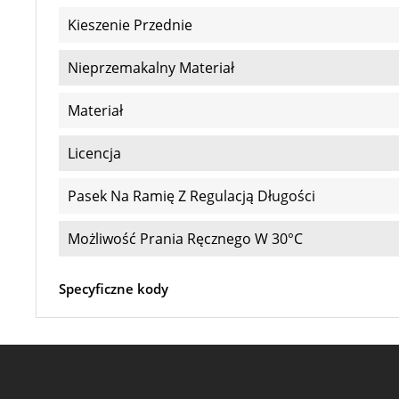
Kieszenie Przednie
Nieprzemakalny Materiał
Materiał
Licencja
Pasek Na Ramię Z Regulacją Długości
Możliwość Prania Ręcznego W 30°C
Specyficzne kody