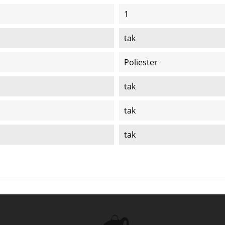
1
tak
Poliester
tak
tak
tak