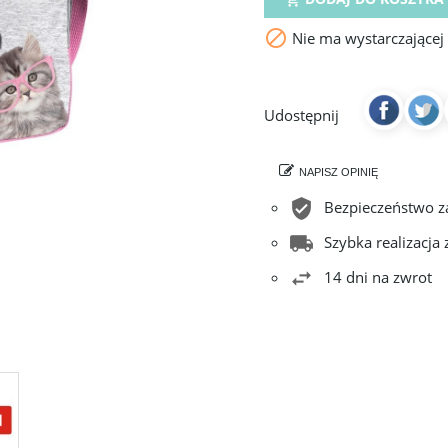

Nie ma wystarczającej
Udostępnij
NAPISZ OPINIĘ
Bezpieczeństwo 
Szybka realizacja
14 dni na zwrot