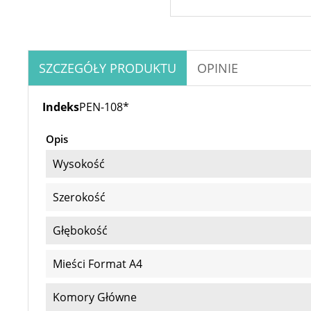
SZCZEGÓŁY PRODUKTU
OPINIE
Indeks
PEN-108*
Opis
Wysokość
Szerokość
Głębokość
Mieści Format A4
Komory Główne