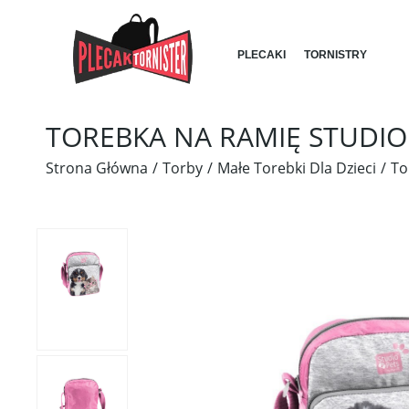
PLECAKI
TORNISTRY
TOREBKA NA RAMIĘ STUDIO
Strona Główna
Torby
Małe Torebki Dla Dzieci
To