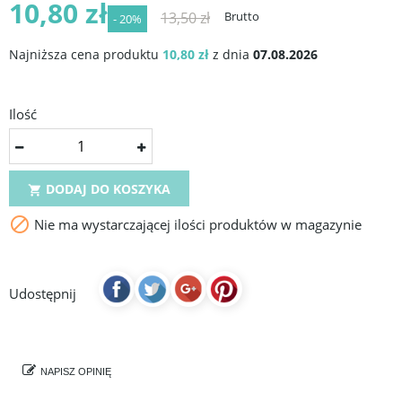
10,80 zł
13,50 zł
Brutto
- 20%
Najniższa cena produktu
10,80 zł
z dnia
07.08.2026
Ilość
DODAJ DO KOSZYKA


Nie ma wystarczającej ilości produktów w magazynie
Udostępnij
NAPISZ OPINIĘ