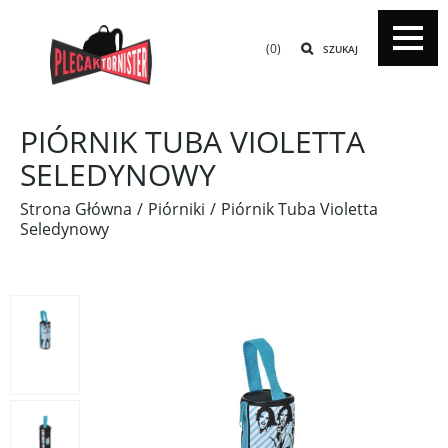
(0)
SZUKAJ
PIÓRNIK TUBA VIOLETTA
SELEDYNOWY
Strona Główna
Piórniki
Piórnik Tuba Violetta
Seledynowy