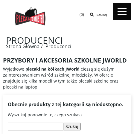
(0)
SZUKAJ
PRODUCENCI
Strona Główna
Producenci
PRZYBORY I AKCESORIA SZKOLNE JWORLD
Wyjątkowe
plecaki na kółkach JWorld
cieszą się dużym
zainteresowaniem wśród szkolnej młodzieży. W ofercie
znajduje się kilka modeli w tym także plecaki szkolne oraz
plecaki na laptop.
Obecnie produkty z tej kategorii są niedostępne.
Wyszukaj ponownie to, czego szukasz
Szukaj