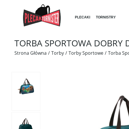
PLECAKI
TORNISTRY
TORBA SPORTOWA DOBRY 
Strona Główna
Torby
Torby Sportowe
Torba Sp