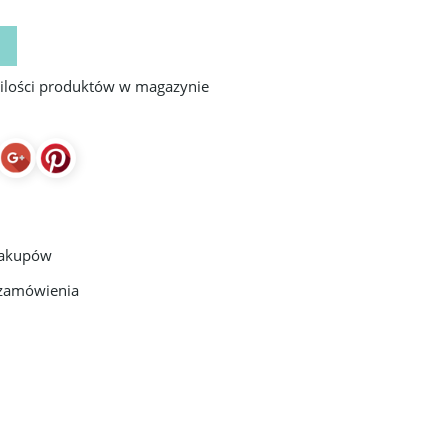
 ilości produktów w magazynie
zakupów
 zamówienia