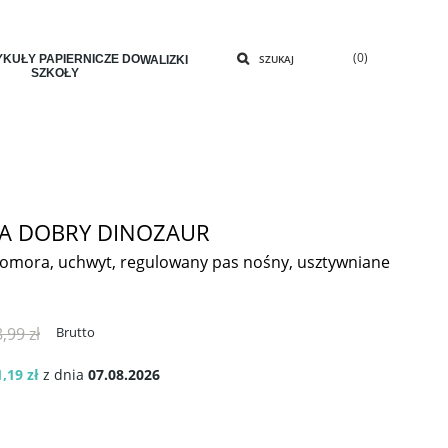
(0)
KUŁY PAPIERNICZE DO
SZUKAJ
WALIZKI
SZKOŁY
A DOBRY DINOZAUR
komora, uchwyt, regulowany pas nośny, usztywniane
,99 zł
Brutto
,19 zł
z dnia
07.08.2026