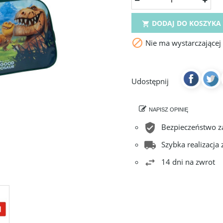
DODAJ DO KOSZYKA


Nie ma wystarczającej
Udostępnij
NAPISZ OPINIĘ
Bezpieczeństwo 
Szybka realizacja
14 dni na zwrot