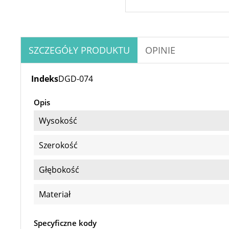
SZCZEGÓŁY PRODUKTU
OPINIE
Indeks
DGD-074
Opis
Wysokość
Szerokość
Głębokość
Materiał
Specyficzne kody