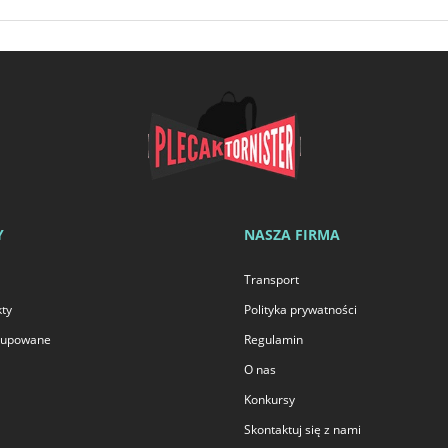
Y
NASZA FIRMA
Transport
ty
Polityka prywatności
 kupowane
Regulamin
O nas
Konkursy
Skontaktuj się z nami