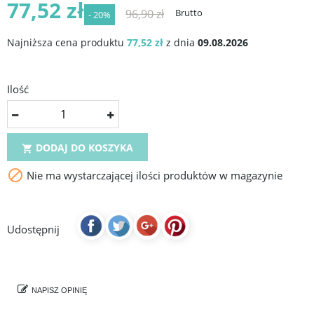
77,52 zł
96,90 zł
Brutto
- 20%
Najniższa cena produktu
77,52 zł
z dnia
09.08.2026
Ilość
DODAJ DO KOSZYKA


Nie ma wystarczającej ilości produktów w magazynie
Udostępnij
NAPISZ OPINIĘ