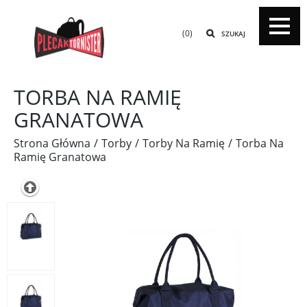
(0)
SZUKAJ
TORBA NA RAMIĘ
GRANATOWA
Strona Główna
Torby
Torby Na Ramię
Torba Na
Ramię Granatowa