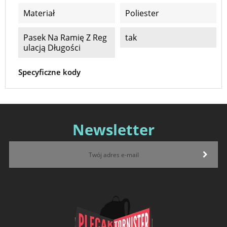
Materiał
Poliester
Pasek Na Ramię Z Reg
tak
Ulacją Długości
Specyficzne kody
Newsletter