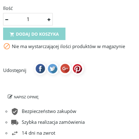
Ilość
DODAJ DO KOSZYKA


Nie ma wystarczającej ilości produktów w magazynie
Udostępnij
NAPISZ OPINIĘ
Bezpieczeństwo zakupów
Szybka realizacja zamówienia
14 dni na zwrot