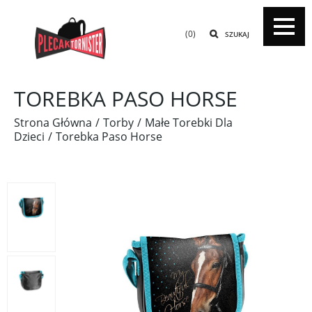
(0)
SZUKAJ
TOREBKA PASO HORSE
Strona Główna
Torby
Małe Torebki Dla
Dzieci
Torebka Paso Horse