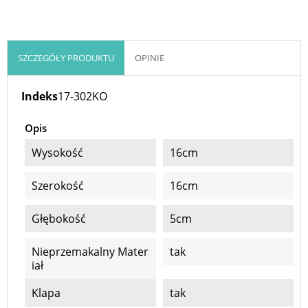
SZCZEGÓŁY PRODUKTU
OPINIE
Indeks
17-302KO
Opis
Wysokość
16cm
Szerokość
16cm
Głębokość
5cm
Nieprzemakalny Mater
tak
Iał
Klapa
tak