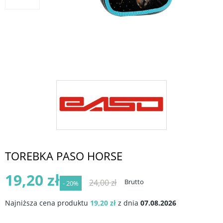
TOREBKA PASO HORSE
19,20 zł
24,00 zł
Brutto
- 20%
Najniższa cena produktu
19,20 zł
z dnia
07.08.2026