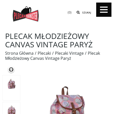
(0)
SZUKAJ
PLECAK MŁODZIEŻOWY
CANVAS VINTAGE PARYŻ
Strona Główna
Plecaki
Plecaki Vintage
Plecak
Młodzieżowy Canvas Vintage Paryż