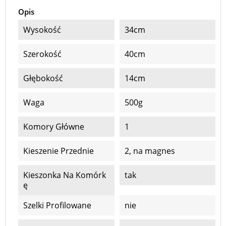
Opis
Wysokość
34cm
Szerokość
40cm
Głębokość
14cm
Waga
500g
Komory Główne
1
Kieszenie Przednie
2, na magnes
Kieszonka Na Komórk
tak
Ę
Szelki Profilowane
nie