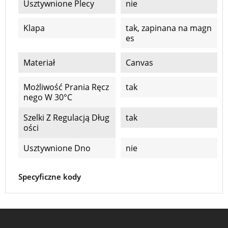
Usztywnione Plecy
nie
Klapa
tak, zapinana na magn
es
Materiał
Canvas
Możliwość Prania Ręcz
tak
Nego W 30°C
Szelki Z Regulacją Dług
tak
Ości
Usztywnione Dno
nie
Specyficzne kody