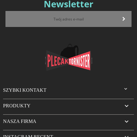
Newsletter

SZYBKI KONTAKT

PRODUKTY

NASZA FIRMA
INSTAGRAM RECENT