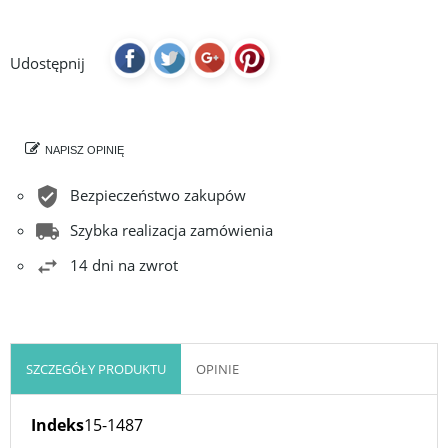
Udostępnij
NAPISZ OPINIĘ
Bezpieczeństwo zakupów
Szybka realizacja zamówienia
14 dni na zwrot
SZCZEGÓŁY PRODUKTU
OPINIE
Indeks
15-1487