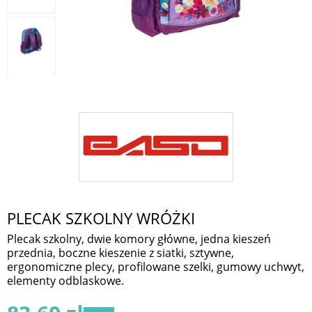
PLECAK SZKOLNY WRÓŻKI
Plecak szkolny, dwie komory główne, jedna kieszeń
przednia, boczne kieszenie z siatki, sztywne,
ergonomiczne plecy, profilowane szelki, gumowy uchwyt,
elementy odblaskowe.