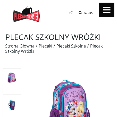
(0)
SZUKAJ
PLECAK SZKOLNY WRÓŻKI
Strona Główna
Plecaki
Plecaki Szkolne
Plecak
Szkolny Wróżki