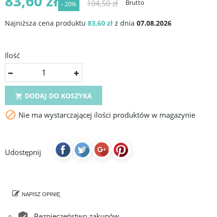
83,60 zł
104,50 zł
Brutto
- 20%
Najniższa cena produktu
83,60 zł
z dnia
07.08.2026
Ilość
DODAJ DO KOSZYKA


Nie ma wystarczającej ilości produktów w magazynie
Udostępnij
NAPISZ OPINIĘ
Bezpieczeństwo zakupów