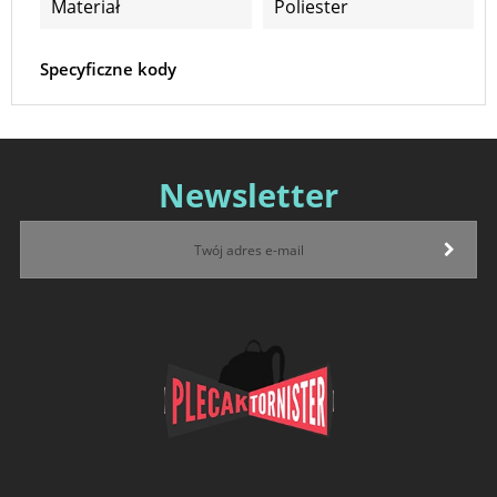
Materiał
Poliester
Specyficzne kody
Newsletter