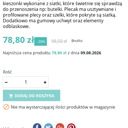
kieszonki wykonane z siatki, które świetnie się sprawdzą
do przenoszenia np: butelki. Plecak ma usztywniane i
profilowane plecy oraz szelki, które pokryte są siatką.
Dodatkowo ma gumowy uchwyt oraz elementy
odblaskowe.
78,80 zł
98,50 zł
Brutto
- 20%
Najniższa cena produktu
78,80 zł
z dnia
09.08.2026
Ilość
DODAJ DO KOSZYKA


Nie ma wystarczającej ilości produktów w magazynie