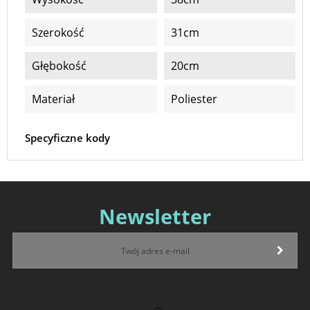
Szerokość
31cm
Głębokość
20cm
Materiał
Poliester
Specyficzne kody
Newsletter