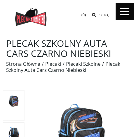
(0)
SZUKAJ
PLECAK SZKOLNY AUTA
CARS CZARNO NIEBIESKI
Strona Główna
Plecaki
Plecaki Szkolne
Plecak
Szkolny Auta Cars Czarno Niebieski