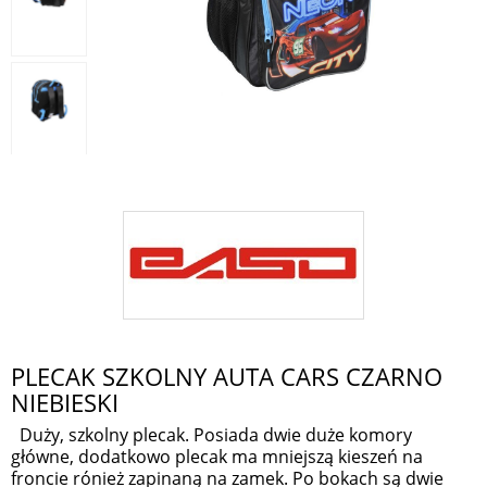
PLECAK SZKOLNY AUTA CARS CZARNO
NIEBIESKI
Duży, szkolny plecak. Posiada dwie duże komory
główne, dodatkowo plecak ma mniejszą kieszeń na
froncie rónież zapinaną na zamek. Po bokach są dwie