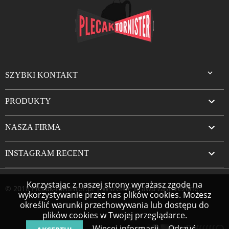

SZYBKI KONTAKT

PRODUKTY

NASZA FIRMA

INSTAGRAM RECENT
Korzystając z naszej strony wyrażasz zgodę na
© 2018 Plecak-tornister.pl | Wszelkie prawa zastrzeżone.
wykorzystywanie przez nas plików cookies. Możesz
określić warunki przechowywania lub dostępu do
plików cookies w Twojej przeglądarce.
Więcej informacji
Odrzuć