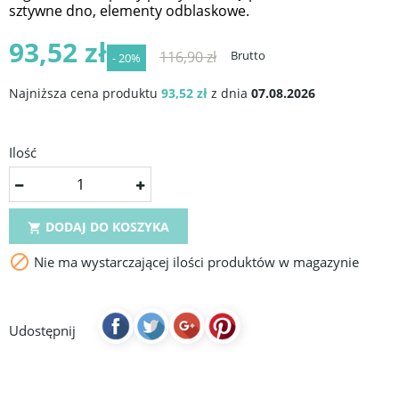
sztywne dno, elementy odblaskowe.
93,52 zł
116,90 zł
Brutto
- 20%
Najniższa cena produktu
93,52 zł
z dnia
07.08.2026
Ilość
DODAJ DO KOSZYKA


Nie ma wystarczającej ilości produktów w magazynie
Udostępnij