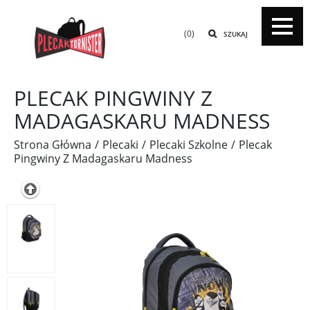
(0)
SZUKAJ
PLECAK PINGWINY Z
MADAGASKARU MADNESS
Strona Główna
Plecaki
Plecaki Szkolne
Plecak
Pingwiny Z Madagaskaru Madness