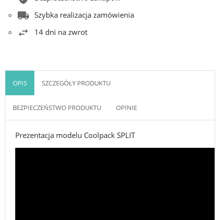
Szybka realizacja zamówienia
14 dni na zwrot
OPIS
SZCZEGÓŁY PRODUKTU
BEZPIECZEŃSTWO PRODUKTU
OPINIE
Prezentacja modelu Coolpack SPLIT