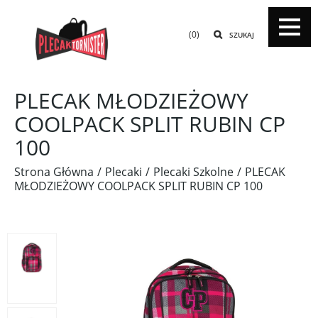
(0)
SZUKAJ
PLECAK MŁODZIEŻOWY
COOLPACK SPLIT RUBIN CP
100
Strona Główna
Plecaki
Plecaki Szkolne
PLECAK
MŁODZIEŻOWY COOLPACK SPLIT RUBIN CP 100