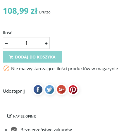
108,99 zł
Brutto
Ilość
DODAJ DO KOSZYKA


Nie ma wystarczającej ilości produktów w magazynie
Udostępnij
NAPISZ OPINIĘ
Bezpieczeństwo zakupów