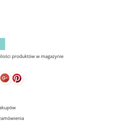
 ilości produktów w magazynie
zakupów
 zamówienia