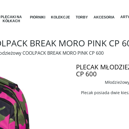
PLECAKI NA
ARTY
PIÓRNIKI
KOLEKCJE
TORBY
AKCESORIA
KÓŁKACH
LPACK BREAK MORO PINK CP 6
łodzieżowy COOLPACK BREAK MORO PINK CP 600
PLECAK MŁODZI
CP 600
Młodzieżowy
Plecak posiada dwie kies