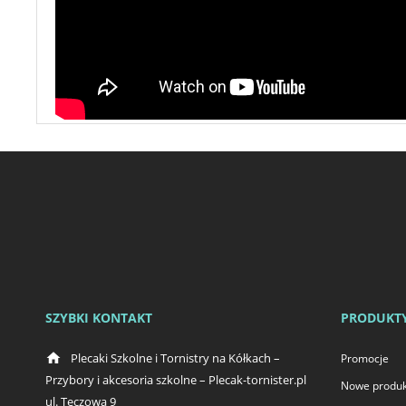
SZYBKI KONTAKT
PRODUKT
home
Plecaki Szkolne i Tornistry na Kółkach –
Promocje
Przybory i akcesoria szkolne – Plecak-tornister.pl
Nowe produk
ul. Tęczowa 9