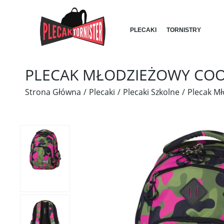
PLECAKI
TORNISTRY
PLECAK MŁODZIEŻOWY COO
Strona Główna
Plecaki
Plecaki Szkolne
Plecak M