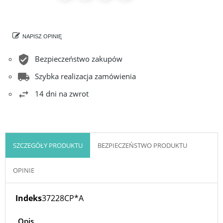
NAPISZ OPINIĘ
Bezpieczeństwo zakupów
Szybka realizacja zamówienia
14 dni na zwrot
SZCZEGÓŁY PRODUKTU
BEZPIECZEŃSTWO PRODUKTU
OPINIE
Indeks
37228CP*A
Opis