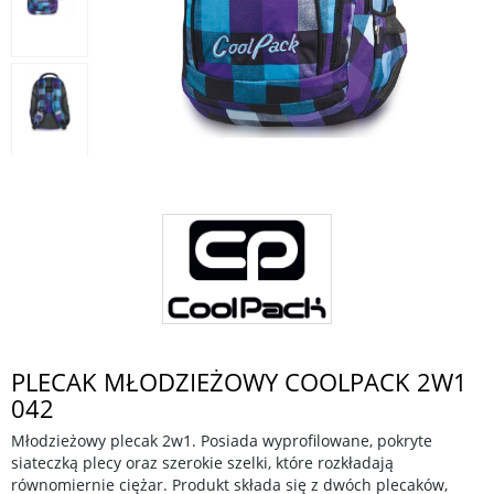
PLECAK MŁODZIEŻOWY COOLPACK 2W1
042
Młodzieżowy plecak 2w1. Posiada wyprofilowane, pokryte
siateczką plecy oraz szerokie szelki, które rozkładają
równomiernie ciężar. Produkt składa się z dwóch plecaków,