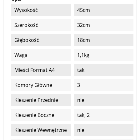
Wysokość
45cm
Szerokość
32cm
Głębokość
18cm
Waga
1,1kg
Mieści Format A4
tak
Komory Główne
3
Kieszenie Przednie
nie
Kieszenie Boczne
tak, 2
Kieszenie Wewnętrzne
nie