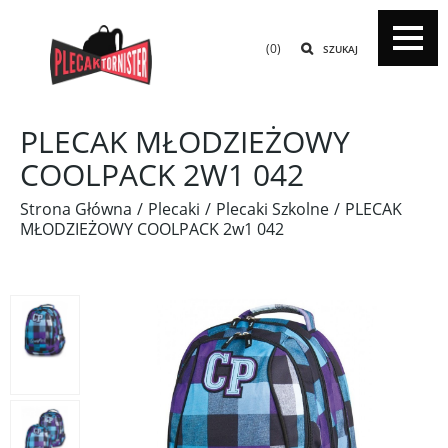
(0)
SZUKAJ
PLECAK MŁODZIEŻOWY
COOLPACK 2W1 042
Strona Główna
Plecaki
Plecaki Szkolne
PLECAK
MŁODZIEŻOWY COOLPACK 2w1 042