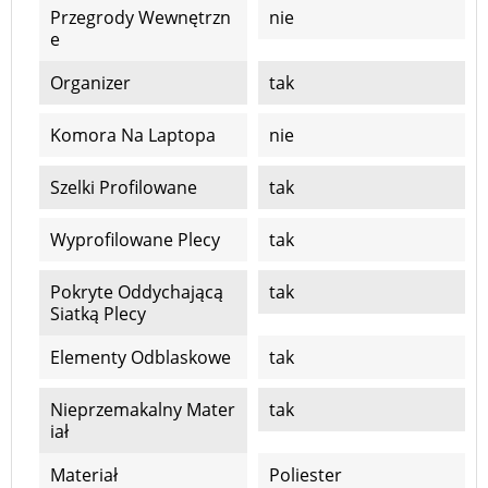
Przegrody Wewnętrzn
nie
E
Organizer
tak
Komora Na Laptopa
nie
Szelki Profilowane
tak
Wyprofilowane Plecy
tak
Pokryte Oddychającą
tak
Siatką Plecy
Elementy Odblaskowe
tak
Nieprzemakalny Mater
tak
Iał
Materiał
Poliester