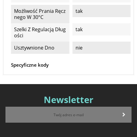
Możliwość Prania Ręcz
tak
Nego W 30°C
Szelki Z Regulacją Dług
tak
Ości
Usztywnione Dno
nie
Specyficzne kody
Newsletter