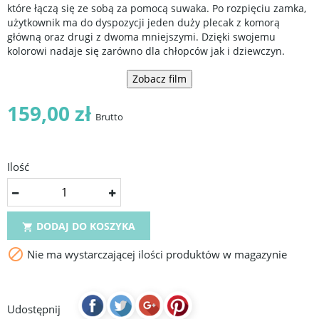
które łączą się ze sobą za pomocą suwaka. Po rozpięciu zamka,
użytkownik ma do dyspozycji jeden duży plecak z komorą
główną oraz drugi z dwoma mniejszymi. Dzięki swojemu
kolorowi nadaje się zarówno dla chłopców jak i dziewczyn.
Zobacz film
159,00 zł
Brutto
Ilość
DODAJ DO KOSZYKA


Nie ma wystarczającej ilości produktów w magazynie
Udostępnij