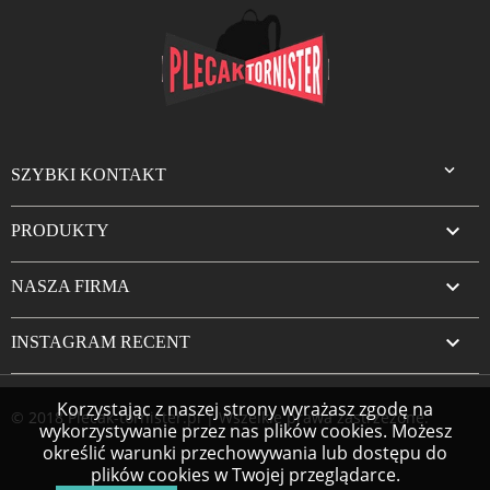

SZYBKI KONTAKT

PRODUKTY

NASZA FIRMA

INSTAGRAM RECENT
Korzystając z naszej strony wyrażasz zgodę na
© 2018 Plecak-tornister.pl | Wszelkie prawa zastrzeżone.
wykorzystywanie przez nas plików cookies. Możesz
określić warunki przechowywania lub dostępu do
plików cookies w Twojej przeglądarce.