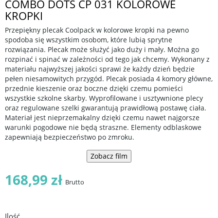
COMBO DOTS CP 031 KOLOROWE
KROPKI
Przepiękny plecak Coolpack w kolorowe kropki na pewno
spodoba się wszystkim osobom, które lubią sprytne
rozwiązania. Plecak może służyć jako duży i mały. Można go
rozpinać i spinać w zależności od tego jak chcemy. Wykonany z
materiału najwyższej jakości sprawi że każdy dzień będzie
pełen niesamowitych przygód. Plecak posiada 4 komory główne,
przednie kieszenie oraz boczne dzięki czemu pomieści
wszystkie szkolne skarby. Wyprofilowane i usztywnione plecy
oraz regulowane szelki gwarantują prawidłową postawę ciała.
Materiał jest nieprzemakalny dzięki czemu nawet najgorsze
warunki pogodowe nie będą straszne. Elementy odblaskowe
zapewniają bezpieczeństwo po zmroku.
Zobacz film
168,99 zł
Brutto
Ilość