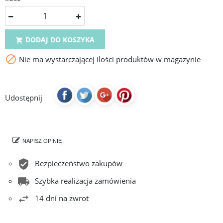
DODAJ DO KOSZYKA


Nie ma wystarczającej ilości produktów w magazynie
Udostępnij
NAPISZ OPINIĘ
Bezpieczeństwo zakupów
Szybka realizacja zamówienia
14 dni na zwrot