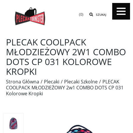
(0)
SZUKAJ
PLECAK COOLPACK
MŁODZIEŻOWY 2W1 COMBO
DOTS CP 031 KOLOROWE
KROPKI
Strona Główna
Plecaki
Plecaki Szkolne
PLECAK
COOLPACK MŁODZIEŻOWY 2w1 COMBO DOTS CP 031
Kolorowe Kropki