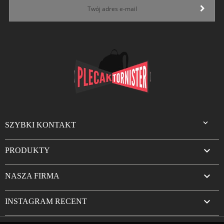

SZYBKI KONTAKT

PRODUKTY

NASZA FIRMA

INSTAGRAM RECENT