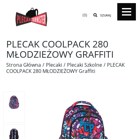
(0)
SZUKAJ
PLECAK COOLPACK 280
MŁODZIEŻOWY GRAFFITI
Strona Główna
Plecaki
Plecaki Szkolne
PLECAK
COOLPACK 280 MŁODZIEŻOWY Graffiti