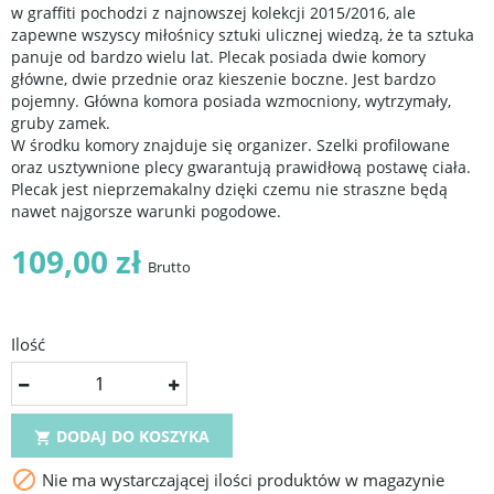
w graffiti pochodzi z najnowszej kolekcji 2015/2016, ale
zapewne wszyscy miłośnicy sztuki ulicznej wiedzą, że ta sztuka
panuje od bardzo wielu lat. Plecak posiada dwie komory
główne, dwie przednie oraz kieszenie boczne. Jest bardzo
pojemny. Główna komora posiada wzmocniony, wytrzymały,
gruby zamek.
W środku komory znajduje się organizer. Szelki profilowane
oraz usztywnione plecy gwarantują prawidłową postawę ciała.
Plecak jest nieprzemakalny dzięki czemu nie straszne będą
nawet najgorsze warunki pogodowe.
109,00 zł
Brutto
Ilość
DODAJ DO KOSZYKA


Nie ma wystarczającej ilości produktów w magazynie