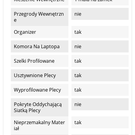
Przegrody Wewnętrzn
nie
E
Organizer
tak
Komora Na Laptopa
nie
Szelki Profilowane
tak
Usztywnione Plecy
tak
Wyprofilowane Plecy
tak
Pokryte Oddychającą
nie
Siatką Plecy
Nieprzemakalny Mater
tak
Iał