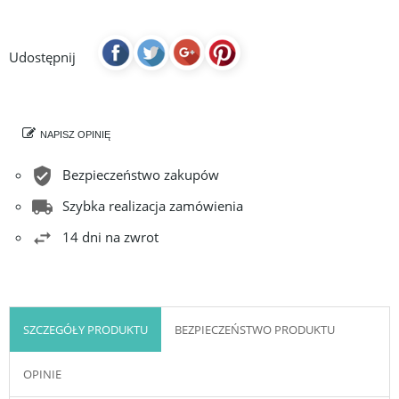
Udostępnij
NAPISZ OPINIĘ
Bezpieczeństwo zakupów
Szybka realizacja zamówienia
14 dni na zwrot
SZCZEGÓŁY PRODUKTU
BEZPIECZEŃSTWO PRODUKTU
OPINIE