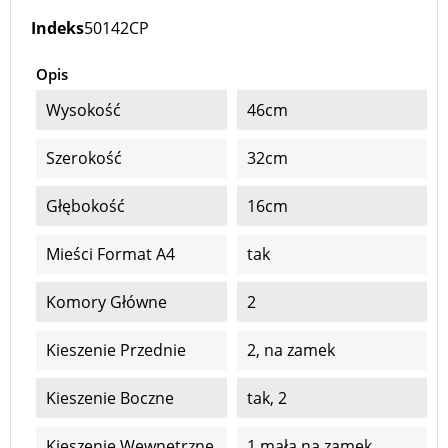
Indeks
50142CP
Opis
Wysokość
46cm
Szerokość
32cm
Głębokość
16cm
Mieści Format A4
tak
Komory Główne
2
Kieszenie Przednie
2, na zamek
Kieszenie Boczne
tak, 2
Kieszenie Wewnętrzne
1 mała na zamek