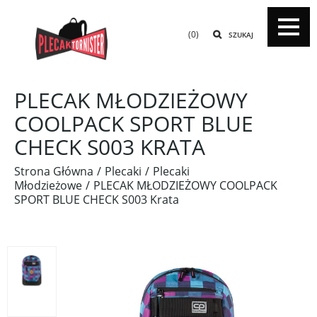
(0)
SZUKAJ
PLECAK MŁODZIEŻOWY
COOLPACK SPORT BLUE
CHECK S003 KRATA
Strona Główna
Plecaki
Plecaki
Młodzieżowe
PLECAK MŁODZIEŻOWY COOLPACK
SPORT BLUE CHECK S003 Krata