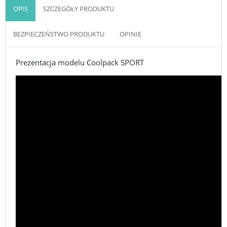
OPIS
SZCZEGÓŁY PRODUKTU
BEZPIECZEŃSTWO PRODUKTU
OPINIE
Prezentacja modelu Coolpack SPORT