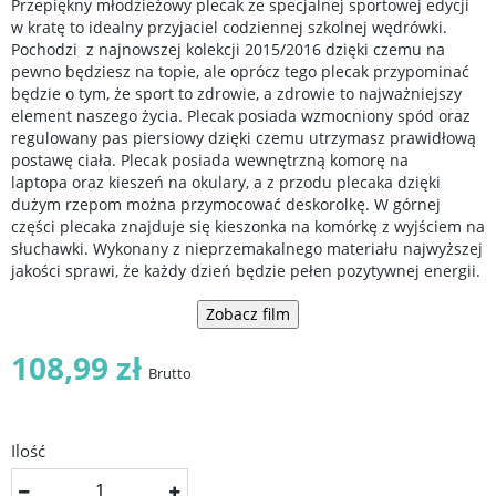
Przepiękny młodzieżowy plecak ze specjalnej sportowej edycji
w kratę to idealny przyjaciel codziennej szkolnej wędrówki.
Pochodzi z najnowszej kolekcji 2015/2016 dzięki czemu na
pewno będziesz na topie, ale oprócz tego plecak przypominać
będzie o tym, że sport to zdrowie, a zdrowie to najważniejszy
element naszego życia. Plecak posiada wzmocniony spód oraz
regulowany pas piersiowy dzięki czemu utrzymasz prawidłową
postawę ciała. Plecak posiada wewnętrzną komorę na
laptopa oraz kieszeń na okulary, a z przodu plecaka dzięki
dużym rzepom można przymocować deskorolkę. W górnej
części plecaka znajduje się kieszonka na komórkę z wyjściem na
słuchawki. Wykonany z nieprzemakalnego materiału najwyższej
jakości sprawi, że każdy dzień będzie pełen pozytywnej energii.
Zobacz film
108,99 zł
Brutto
Ilość