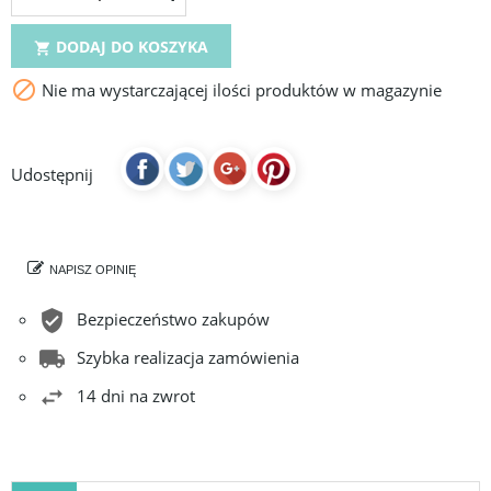
DODAJ DO KOSZYKA


Nie ma wystarczającej ilości produktów w magazynie
Udostępnij
NAPISZ OPINIĘ
Bezpieczeństwo zakupów
Szybka realizacja zamówienia
14 dni na zwrot