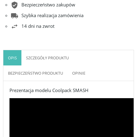
Bezpieczeństwo zakupów
Szybka realizacja zamówienia
14 dni na zwrot
OPIS
SZCZEGÓŁY PRODUKTU
BEZPIECZEŃSTWO PRODUKTU
OPINIE
Prezentacja modelu Coolpack SMASH