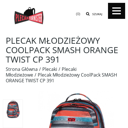
(0)
SZUKAJ
PLECAK MŁODZIEŻOWY
COOLPACK SMASH ORANGE
TWIST CP 391
Strona Główna
Plecaki
Plecaki
Młodzieżowe
Plecak Młodzieżowy CoolPack SMASH
ORANGE TWIST CP 391