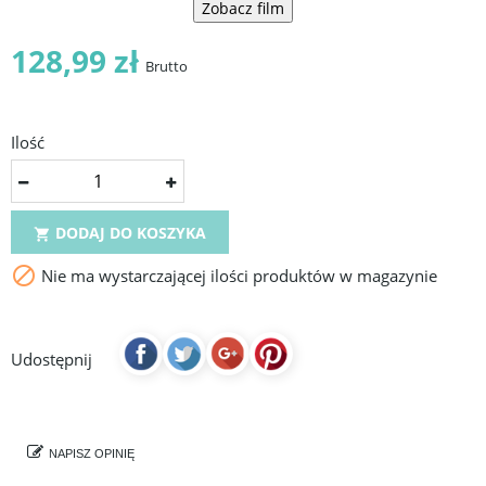
Zobacz film
128,99 zł
Brutto
Ilość
DODAJ DO KOSZYKA


Nie ma wystarczającej ilości produktów w magazynie
Udostępnij
NAPISZ OPINIĘ