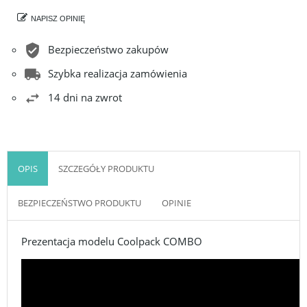
NAPISZ OPINIĘ
Bezpieczeństwo zakupów
Szybka realizacja zamówienia
14 dni na zwrot
OPIS
SZCZEGÓŁY PRODUKTU
BEZPIECZEŃSTWO PRODUKTU
OPINIE
Prezentacja modelu Coolpack COMBO