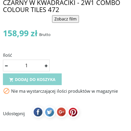
CZARNY W KWADRACIKI - 2W1 COMBO
COLOUR TILES 472
Zobacz film
158,99 zł
Brutto
Ilość
DODAJ DO KOSZYKA


Nie ma wystarczającej ilości produktów w magazynie
Udostępnij