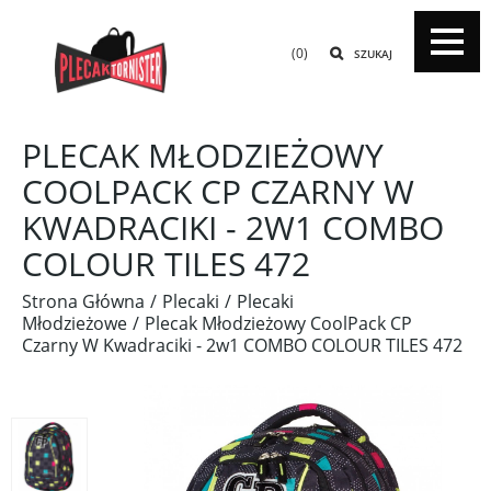
(0)
SZUKAJ
PLECAK MŁODZIEŻOWY
COOLPACK CP CZARNY W
KWADRACIKI - 2W1 COMBO
COLOUR TILES 472
Strona Główna
Plecaki
Plecaki
Młodzieżowe
Plecak Młodzieżowy CoolPack CP
Czarny W Kwadraciki - 2w1 COMBO COLOUR TILES 472