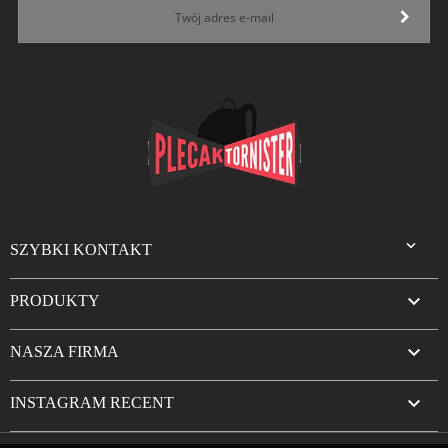

SZYBKI KONTAKT

PRODUKTY

NASZA FIRMA

INSTAGRAM RECENT