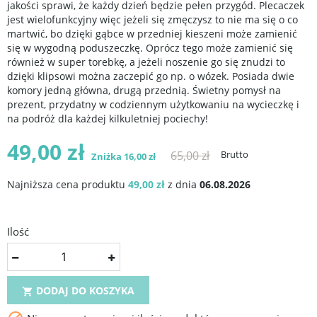
jakości sprawi, że każdy dzień będzie pełen przygód. Plecaczek
jest wielofunkcyjny więc jeżeli się zmęczysz to nie ma się o co
martwić, bo dzięki gąbce w przedniej kieszeni może zamienić
się w wygodną poduszeczkę. Oprócz tego może zamienić się
również w super torebkę, a jeżeli noszenie go się znudzi to
dzięki klipsowi można zaczepić go np. o wózek. Posiada dwie
komory jedną główna, drugą przednią. Świetny pomysł na
prezent, przydatny w codziennym użytkowaniu na wycieczkę i
na podróż dla każdej kilkuletniej pociechy!
49,00 zł
65,00 zł
Brutto
Zniżka 16,00 zł
Najniższa cena produktu
49,00 zł
z dnia
06.08.2026
Ilość
DODAJ DO KOSZYKA
