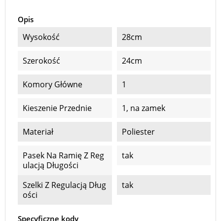
Opis
Wysokość
28cm
Szerokość
24cm
Komory Główne
1
Kieszenie Przednie
1, na zamek
Materiał
Poliester
Pasek Na Ramię Z Reg
tak
Ulacją Długości
Szelki Z Regulacją Dług
tak
Ości
Specyficzne kody