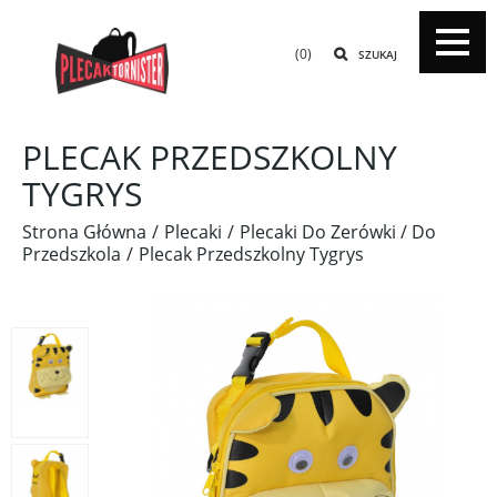
(0)
SZUKAJ
PLECAK PRZEDSZKOLNY
TYGRYS
Strona Główna
Plecaki
Plecaki Do Zerówki / Do
Przedszkola
Plecak Przedszkolny Tygrys