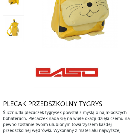
PLECAK PRZEDSZKOLNY TYGRYS
Śliczniutki plecaczek tygrysek powstał z myślą o najmłodszych
bohaterach. Plecaczek nada się na wiele okazji dzięki czemu na
pewno zostanie twoim ulubionym towarzyszem każdej
przedszkolnej wędrówki. Wykonany z materiału najwyższej