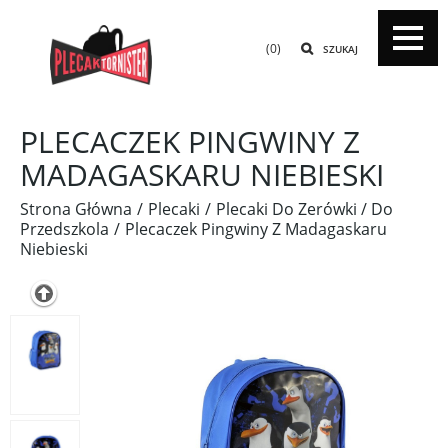
(0)
SZUKAJ
PLECACZEK PINGWINY Z
MADAGASKARU NIEBIESKI
Strona Główna
Plecaki
Plecaki Do Zerówki / Do
Przedszkola
Plecaczek Pingwiny Z Madagaskaru
Niebieski