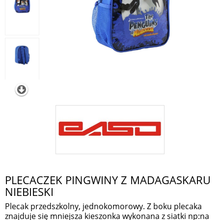
PLECACZEK PINGWINY Z MADAGASKARU
NIEBIESKI
Plecak przedszkolny, jednokomorowy. Z boku plecaka
znajduje się mniejsza kieszonka wykonana z siatki np:na