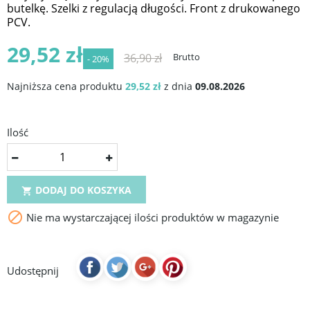
butelkę. Szelki z regulacją długości. Front z drukowanego
PCV.
29,52 zł
36,90 zł
Brutto
- 20%
Najniższa cena produktu
29,52 zł
z dnia
09.08.2026
Ilość
DODAJ DO KOSZYKA


Nie ma wystarczającej ilości produktów w magazynie
Udostępnij