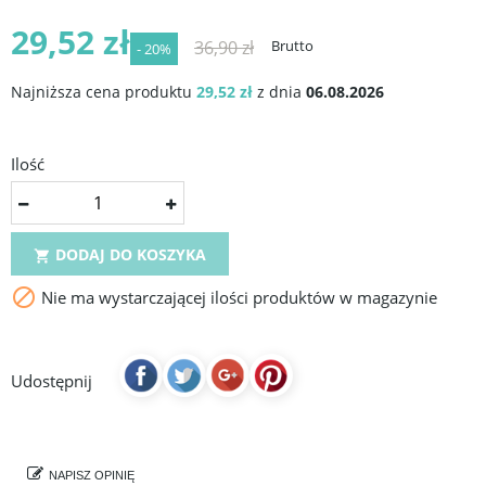
29,52 zł
36,90 zł
Brutto
- 20%
Najniższa cena produktu
29,52 zł
z dnia
06.08.2026
Ilość
DODAJ DO KOSZYKA


Nie ma wystarczającej ilości produktów w magazynie
Udostępnij
NAPISZ OPINIĘ