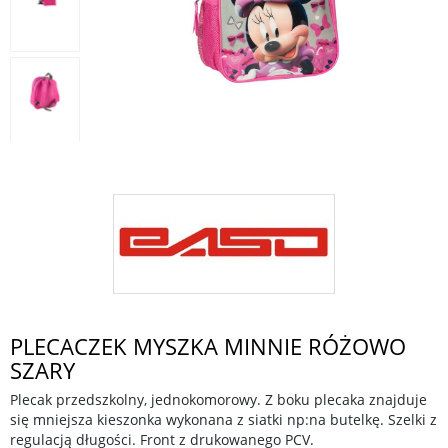
PLECACZEK MYSZKA MINNIE RÓŻOWO
SZARY
Plecak przedszkolny, jednokomorowy. Z boku plecaka znajduje
się mniejsza kieszonka wykonana z siatki np:na butelkę. Szelki z
regulacją długości. Front z drukowanego PCV.