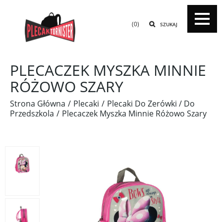
(0)
SZUKAJ
PLECACZEK MYSZKA MINNIE
RÓŻOWO SZARY
Strona Główna
Plecaki
Plecaki Do Zerówki / Do
Przedszkola
Plecaczek Myszka Minnie Różowo Szary