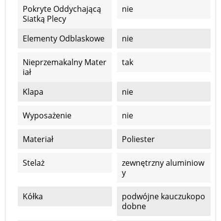
Pokryte Oddychającą
nie
Siatką Plecy
Elementy Odblaskowe
nie
Nieprzemakalny Mater
tak
Iał
Klapa
nie
Wyposażenie
nie
Materiał
Poliester
Stelaż
zewnętrzny aluminiow
y
Kółka
podwójne kauczukopo
dobne