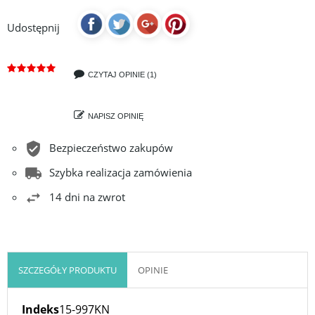
Udostępnij
CZYTAJ OPINIE (1)
NAPISZ OPINIĘ
Bezpieczeństwo zakupów
Szybka realizacja zamówienia
14 dni na zwrot
SZCZEGÓŁY PRODUKTU
OPINIE
Indeks
15-997KN