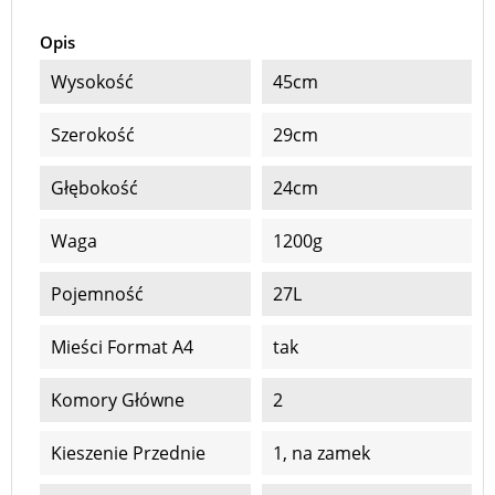
Opis
Wysokość
45cm
Szerokość
29cm
Głębokość
24cm
Waga
1200g
Pojemność
27L
Mieści Format A4
tak
Komory Główne
2
Kieszenie Przednie
1, na zamek