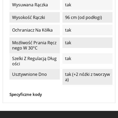
Wysuwana Rączka
tak
Wysokość Rączki
96 cm (od podłogi)
Ochraniacz Na Kółka
tak
Możliwość Prania Ręcz
tak
Nego W 30°C
Szelki Z Regulacją Dług
tak
Ości
Usztywnione Dno
tak (+2 nóżki z tworzyw
a)
Specyficzne kody