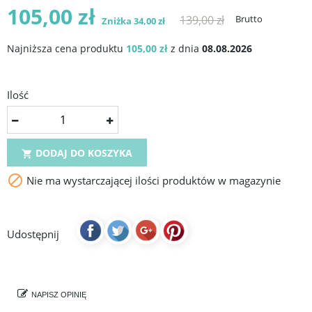
105,00 zł
139,00 zł
Brutto
Zniżka 34,00 zł
Najniższa cena produktu
105,00 zł
z dnia
08.08.2026
Ilość
DODAJ DO KOSZYKA


Nie ma wystarczającej ilości produktów w magazynie
Udostępnij
NAPISZ OPINIĘ