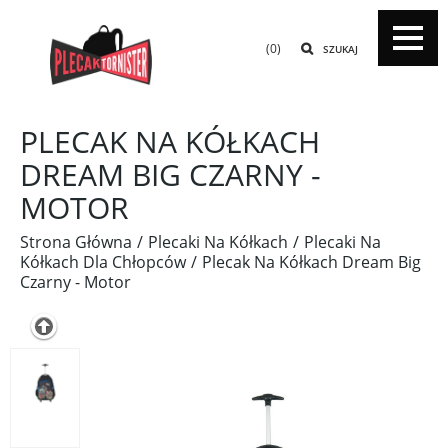
(0)
SZUKAJ
PLECAK NA KÓŁKACH
DREAM BIG CZARNY -
MOTOR
Strona Główna
Plecaki Na Kółkach
Plecaki Na
Kółkach Dla Chłopców
Plecak Na Kółkach Dream Big
Czarny - Motor