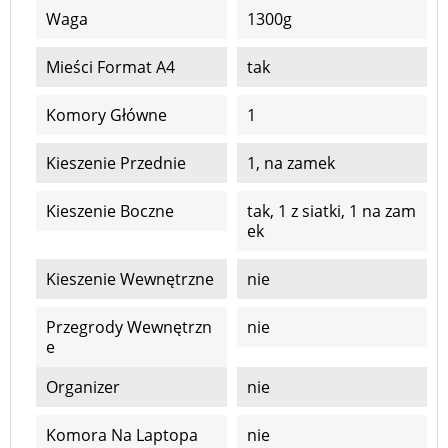
Waga
1300g
Mieści Format A4
tak
Komory Główne
1
Kieszenie Przednie
1, na zamek
Kieszenie Boczne
tak, 1 z siatki, 1 na zam
ek
Kieszenie Wewnętrzne
nie
Przegrody Wewnętrzn
nie
E
Organizer
nie
Komora Na Laptopa
nie