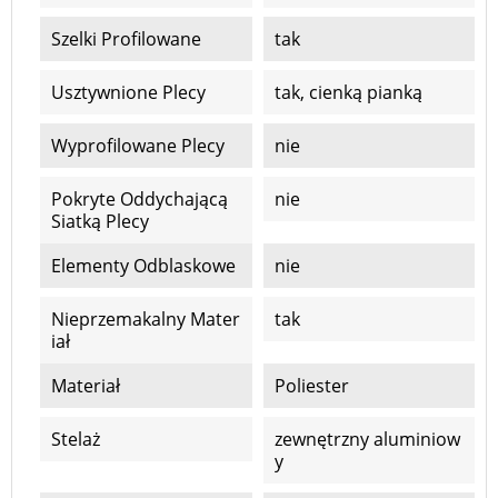
Szelki Profilowane
tak
Usztywnione Plecy
tak, cienką pianką
Wyprofilowane Plecy
nie
Pokryte Oddychającą
nie
Siatką Plecy
Elementy Odblaskowe
nie
Nieprzemakalny Mater
tak
Iał
Materiał
Poliester
Stelaż
zewnętrzny aluminiow
y