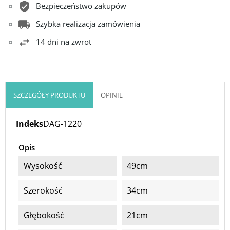
Bezpieczeństwo zakupów
Szybka realizacja zamówienia
14 dni na zwrot
SZCZEGÓŁY PRODUKTU
OPINIE
Indeks
DAG-1220
Opis
Wysokość
49cm
Szerokość
34cm
Głębokość
21cm