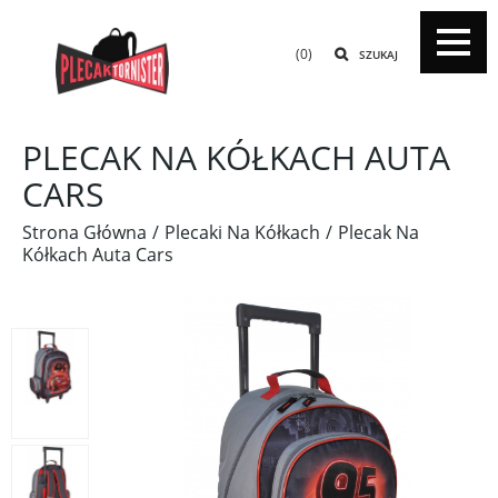
(0)
SZUKAJ
PLECAK NA KÓŁKACH AUTA
CARS
Strona Główna
Plecaki Na Kółkach
Plecak Na
Kółkach Auta Cars