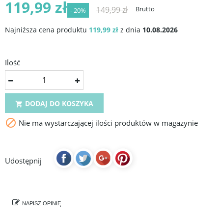
119,99 zł
149,99 zł
Brutto
- 20%
Najniższa cena produktu
119,99 zł
z dnia
10.08.2026
Ilość
DODAJ DO KOSZYKA


Nie ma wystarczającej ilości produktów w magazynie
Udostępnij
NAPISZ OPINIĘ