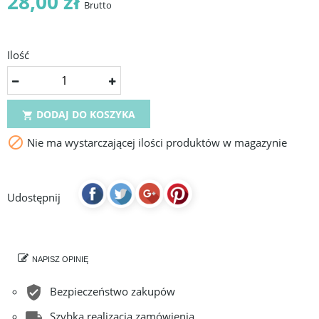
28,00 zł
Brutto
Ilość
DODAJ DO KOSZYKA


Nie ma wystarczającej ilości produktów w magazynie
Udostępnij
NAPISZ OPINIĘ
Bezpieczeństwo zakupów
Szybka realizacja zamówienia