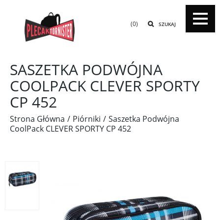
(0)
SZUKAJ
SASZETKA PODWÓJNA
COOLPACK CLEVER SPORTY
CP 452
Strona Główna
Piórniki
Saszetka Podwójna
CoolPack CLEVER SPORTY CP 452