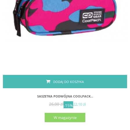
DODAJ DO KOSZYKA
SASZETKA PODWÓJNA COOLPACK...
26,00 zł
22,10 zł
-15%
W magazynie