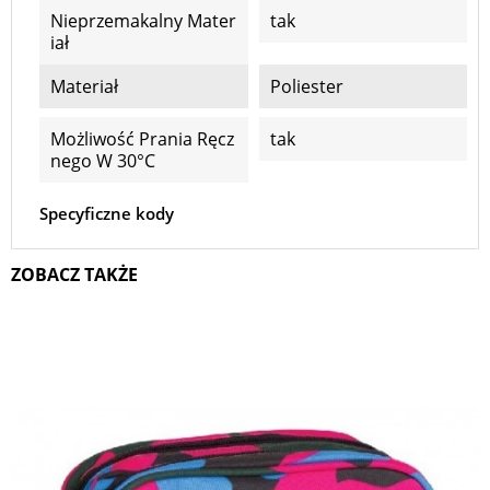
Nieprzemakalny Mater
tak
Iał
Materiał
Poliester
Możliwość Prania Ręcz
tak
Nego W 30°C
Specyficzne kody
ZOBACZ TAKŻE