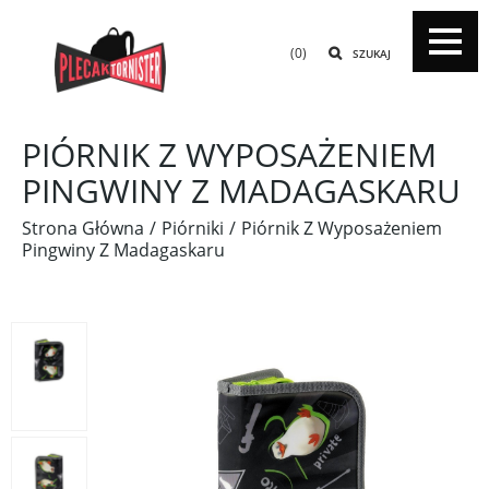
(0)
SZUKAJ
PIÓRNIK Z WYPOSAŻENIEM
PINGWINY Z MADAGASKARU
Strona Główna
Piórniki
Piórnik Z Wyposażeniem
Pingwiny Z Madagaskaru