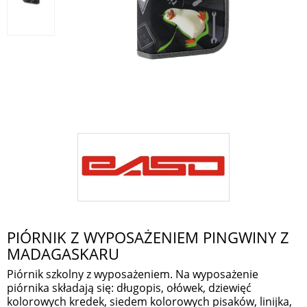
PIÓRNIK Z WYPOSAŻENIEM PINGWINY Z
MADAGASKARU
Piórnik szkolny z wyposażeniem. Na wyposażenie
piórnika składają się: długopis, ołówek, dziewięć
kolorowych kredek, siedem kolorowych pisaków, linijka,