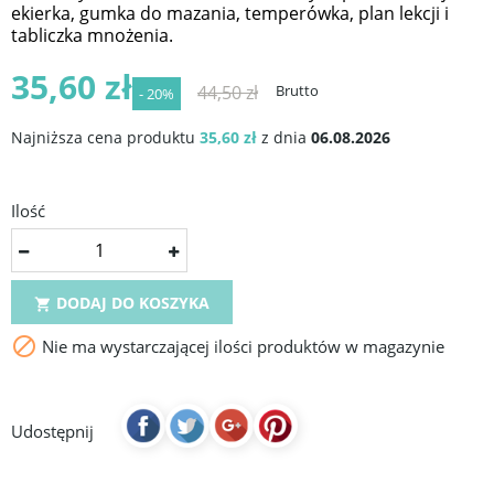
ekierka, gumka do mazania, temperówka, plan lekcji i
tabliczka mnożenia.
35,60 zł
44,50 zł
Brutto
- 20%
Najniższa cena produktu
35,60 zł
z dnia
06.08.2026
Ilość
DODAJ DO KOSZYKA


Nie ma wystarczającej ilości produktów w magazynie
Udostępnij