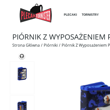
PLECAKI
TORNISTRY
PIÓRNIK Z WYPOSAŻENIEM
Strona Główna
Piórniki
Piórnik Z Wyposażeniem 