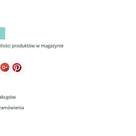
 ilości produktów w magazynie
zakupów
 zamówienia