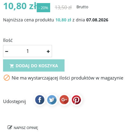
10,80 zł
13,50 zł
Brutto
- 20%
Najniższa cena produktu
10,80 zł
z dnia
07.08.2026
Ilość
DODAJ DO KOSZYKA


Nie ma wystarczającej ilości produktów w magazynie
Udostępnij
NAPISZ OPINIĘ