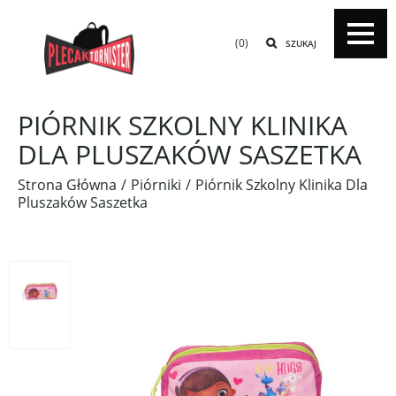
(0)
SZUKAJ
PIÓRNIK SZKOLNY KLINIKA
DLA PLUSZAKÓW SASZETKA
Strona Główna
Piórniki
Piórnik Szkolny Klinika Dla
Pluszaków Saszetka