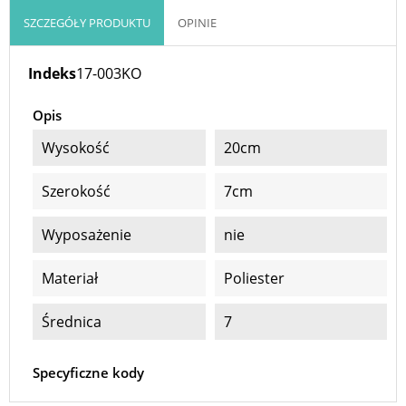
SZCZEGÓŁY PRODUKTU
OPINIE
Indeks
17-003KO
Opis
Wysokość
20cm
Szerokość
7cm
Wyposażenie
nie
Materiał
Poliester
Średnica
7
Specyficzne kody