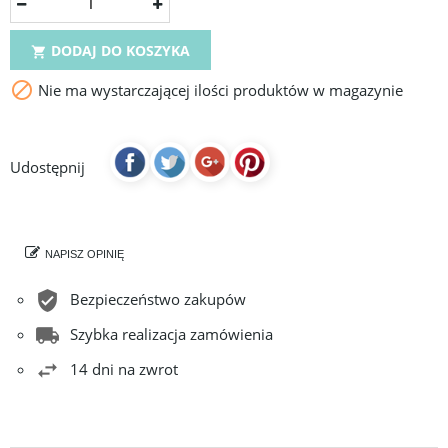
DODAJ DO KOSZYKA


Nie ma wystarczającej ilości produktów w magazynie
Udostępnij
NAPISZ OPINIĘ
Bezpieczeństwo zakupów
Szybka realizacja zamówienia
14 dni na zwrot