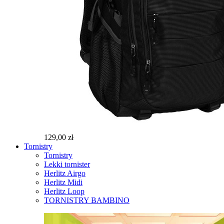
129,00 zł
Tornistry
Tornistry
Lekki tornister
Herlitz Airgo
Herlitz Midi
Herlitz Loop
TORNISTRY BAMBINO