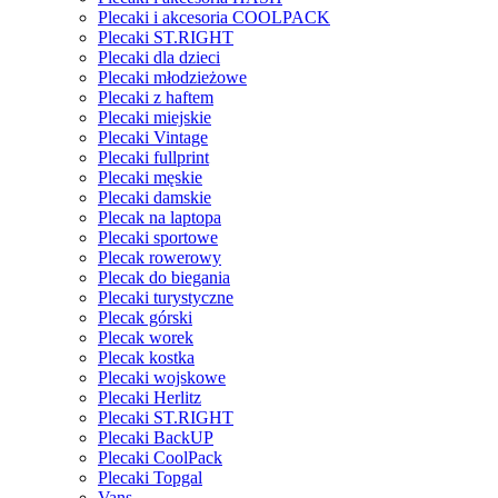
Plecaki i akcesoria COOLPACK
Plecaki ST.RIGHT
Plecaki dla dzieci
Plecaki młodzieżowe
Plecaki z haftem
Plecaki miejskie
Plecaki Vintage
Plecaki fullprint
Plecaki męskie
Plecaki damskie
Plecak na laptopa
Plecaki sportowe
Plecak rowerowy
Plecak do biegania
Plecaki turystyczne
Plecak górski
Plecak worek
Plecak kostka
Plecaki wojskowe
Plecaki Herlitz
Plecaki ST.RIGHT
Plecaki BackUP
Plecaki CoolPack
Plecaki Topgal
Vans