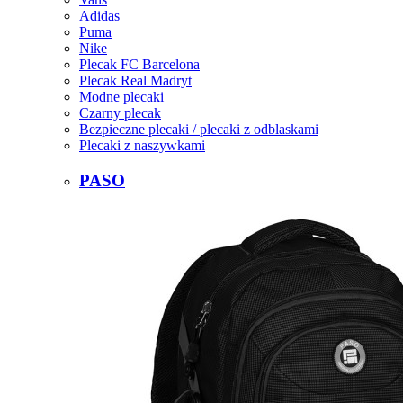
Adidas
Puma
Nike
Plecak FC Barcelona
Plecak Real Madryt
Modne plecaki
Czarny plecak
Bezpieczne plecaki / plecaki z odblaskami
Plecaki z naszywkami
PASO