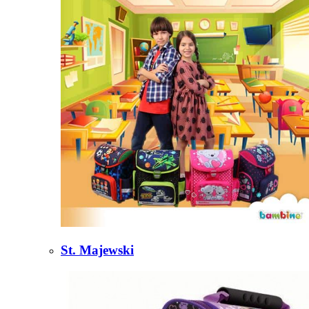
St. Majewski