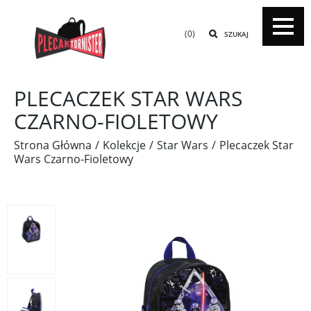
(0)
SZUKAJ
PLECACZEK STAR WARS
CZARNO-FIOLETOWY
Strona Główna
Kolekcje
Star Wars
Plecaczek Star
Wars Czarno-Fioletowy