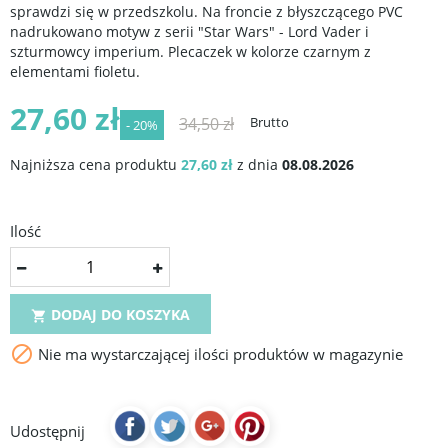
sprawdzi się w przedszkolu. Na froncie z błyszczącego PVC
nadrukowano motyw z serii "Star Wars" - Lord Vader i
szturmowcy imperium. Plecaczek w kolorze czarnym z
elementami fioletu.
27,60 zł
34,50 zł
Brutto
- 20%
Najniższa cena produktu
27,60 zł
z dnia
08.08.2026
Ilość
DODAJ DO KOSZYKA


Nie ma wystarczającej ilości produktów w magazynie
Udostępnij