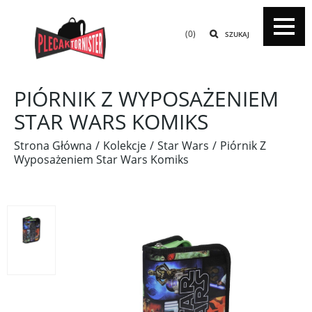
(0)
SZUKAJ
PIÓRNIK Z WYPOSAŻENIEM
STAR WARS KOMIKS
Strona Główna
Kolekcje
Star Wars
Piórnik Z
Wyposażeniem Star Wars Komiks