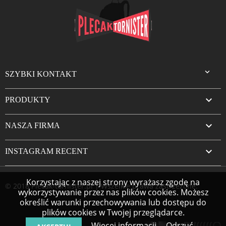

SZYBKI KONTAKT

PRODUKTY

NASZA FIRMA

INSTAGRAM RECENT
Korzystając z naszej strony wyrażasz zgodę na
© 2018 Plecak-tornister.pl | Wszelkie prawa zastrzeżone.
wykorzystywanie przez nas plików cookies. Możesz
określić warunki przechowywania lub dostępu do
plików cookies w Twojej przeglądarce.
Więcej informacji
Odrzuć