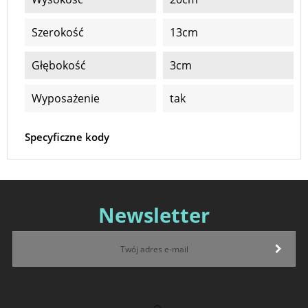
Szerokość
13cm
Głębokość
3cm
Wyposażenie
tak
Specyficzne kody
Newsletter