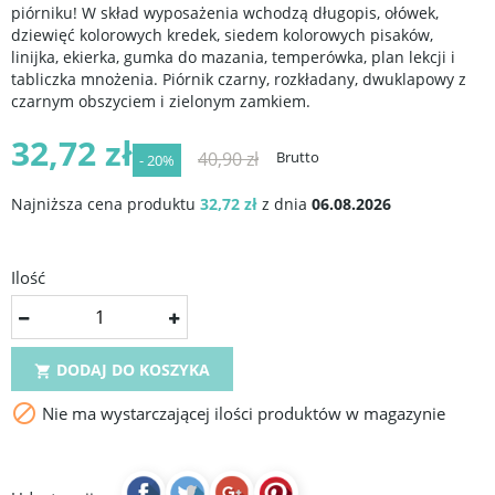
piórniku! W skład wyposażenia wchodzą długopis, ołówek,
dziewięć kolorowych kredek, siedem kolorowych pisaków,
linijka, ekierka, gumka do mazania, temperówka, plan lekcji i
tabliczka mnożenia. Piórnik czarny, rozkładany, dwuklapowy z
czarnym obszyciem i zielonym zamkiem.
32,72 zł
40,90 zł
Brutto
- 20%
Najniższa cena produktu
32,72 zł
z dnia
06.08.2026
Ilość
DODAJ DO KOSZYKA


Nie ma wystarczającej ilości produktów w magazynie