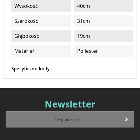
Wysokość
40cm
Szerokość
31cm
Głębokość
19cm
Materiał
Poliester
Specyficzne kody
Newsletter