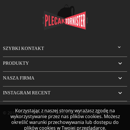

SZYBKI KONTAKT

PRODUKTY

NASZA FIRMA

INSTAGRAM RECENT
Korzystając z naszej strony wyrażasz zgodę na
© 2018 Plecak-tornister.pl | Wszelkie prawa zastrzeżone.
wykorzystywanie przez nas plików cookies. Możesz
określić warunki przechowywania lub dostępu do
plików cookies w Twojej przeglądarce.