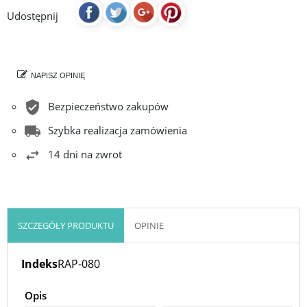
Udostępnij
NAPISZ OPINIĘ
Bezpieczeństwo zakupów
Szybka realizacja zamówienia
14 dni na zwrot
SZCZEGÓŁY PRODUKTU
OPINIE
Indeks
RAP-080
Opis