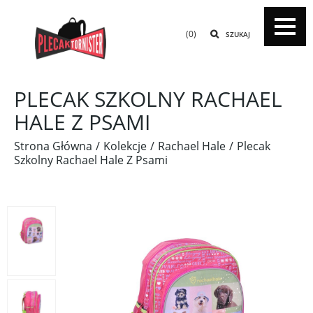
(0)
SZUKAJ
PLECAK SZKOLNY RACHAEL
HALE Z PSAMI
Strona Główna
Kolekcje
Rachael Hale
Plecak
Szkolny Rachael Hale Z Psami