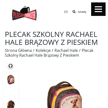
(0)
SZUKAJ
PLECAK SZKOLNY RACHAEL
HALE BRĄZOWY Z PIESKIEM
Strona Główna
Kolekcje
Rachael Hale
Plecak
Szkolny Rachael Hale Brązowy Z Pieskiem