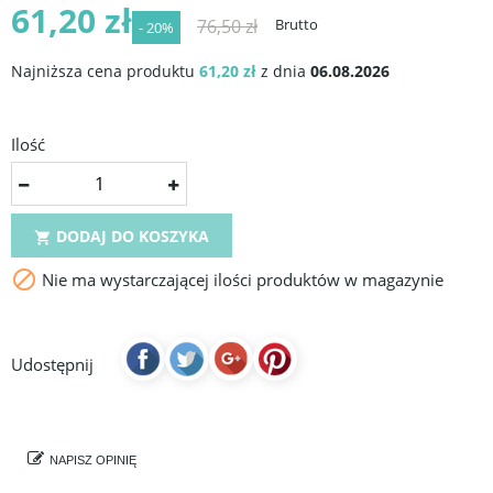
61,20 zł
76,50 zł
Brutto
- 20%
Najniższa cena produktu
61,20 zł
z dnia
06.08.2026
Ilość
DODAJ DO KOSZYKA


Nie ma wystarczającej ilości produktów w magazynie
Udostępnij
NAPISZ OPINIĘ