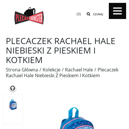
(0)
SZUKAJ
PLECACZEK RACHAEL HALE
NIEBIESKI Z PIESKIEM I
KOTKIEM
Strona Główna
Kolekcje
Rachael Hale
Plecaczek
Rachael Hale Niebieski Z Pieskiem I Kotkiem