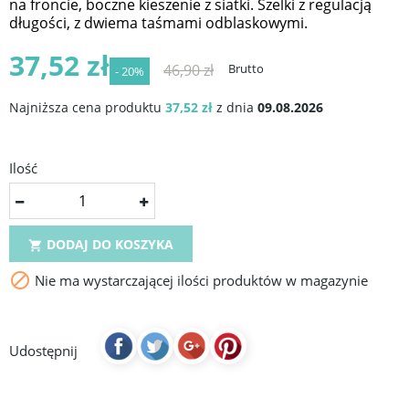
na froncie, boczne kieszenie z siatki. Szelki z regulacją
długości, z dwiema taśmami odblaskowymi.
37,52 zł
46,90 zł
Brutto
- 20%
Najniższa cena produktu
37,52 zł
z dnia
09.08.2026
Ilość
DODAJ DO KOSZYKA


Nie ma wystarczającej ilości produktów w magazynie
Udostępnij