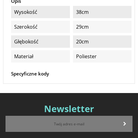
Opis
Wysokość
38cm
Szerokość
29cm
Głębokość
20cm
Materiał
Poliester
Specyficzne kody
Newsletter