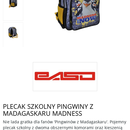
PLECAK SZKOLNY PINGWINY Z
MADAGASKARU MADNESS
Nie lada gratka dla fanów 'Pingwinów z Madagaskaru'. Pojemny
plecak szkolny z dwoma obszernymi komorami oraz kieszenią