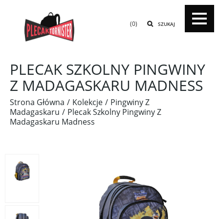
(0)
SZUKAJ
PLECAK SZKOLNY PINGWINY
Z MADAGASKARU MADNESS
Strona Główna
Kolekcje
Pingwiny Z
Madagaskaru
Plecak Szkolny Pingwiny Z
Madagaskaru Madness