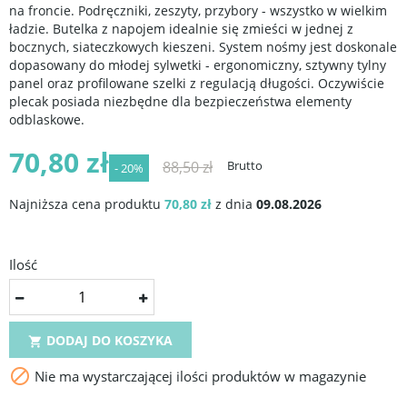
na froncie. Podręczniki, zeszyty, przybory - wszystko w wielkim
ładzie. Butelka z napojem idealnie się zmieści w jednej z
bocznych, siateczkowych kieszeni. System nośmy jest doskonale
dopasowany do młodej sylwetki - ergonomiczny, sztywny tylny
panel oraz profilowane szelki z regulacją długości. Oczywiście
plecak posiada niezbędne dla bezpieczeństwa elementy
odblaskowe.
70,80 zł
88,50 zł
Brutto
- 20%
Najniższa cena produktu
70,80 zł
z dnia
09.08.2026
Ilość
DODAJ DO KOSZYKA


Nie ma wystarczającej ilości produktów w magazynie