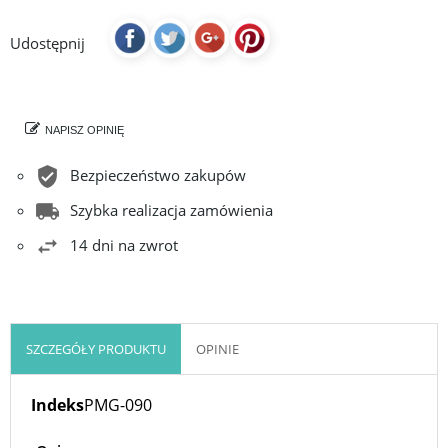
Udostępnij
NAPISZ OPINIĘ
Bezpieczeństwo zakupów
Szybka realizacja zamówienia
14 dni na zwrot
SZCZEGÓŁY PRODUKTU
OPINIE
Indeks
PMG-090