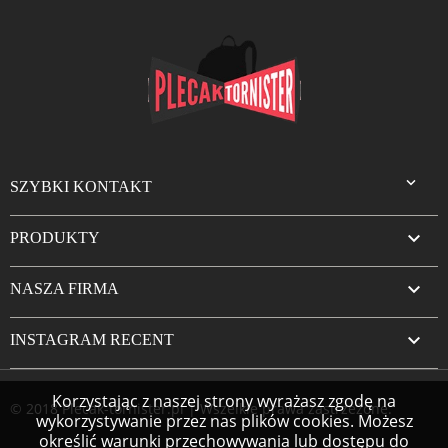

SZYBKI KONTAKT

PRODUKTY

NASZA FIRMA

INSTAGRAM RECENT
Korzystając z naszej strony wyrażasz zgodę na
© 2018 Plecak-tornister.pl | Wszelkie prawa zastrzeżone.
wykorzystywanie przez nas plików cookies. Możesz
określić warunki przechowywania lub dostępu do