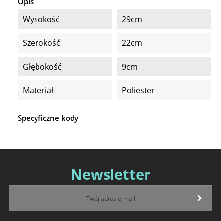
Opis
Wysokość
29cm
Szerokość
22cm
Głębokość
9cm
Materiał
Poliester
Specyficzne kody
Newsletter