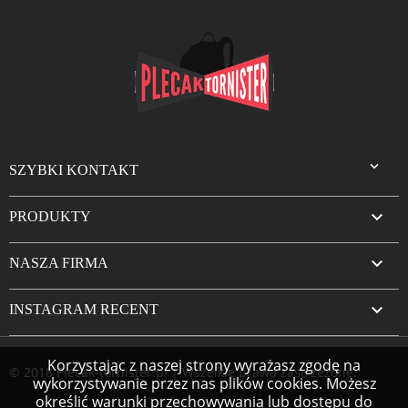

SZYBKI KONTAKT

PRODUKTY

NASZA FIRMA

INSTAGRAM RECENT
Korzystając z naszej strony wyrażasz zgodę na
© 2018 Plecak-tornister.pl | Wszelkie prawa zastrzeżone.
wykorzystywanie przez nas plików cookies. Możesz
określić warunki przechowywania lub dostępu do