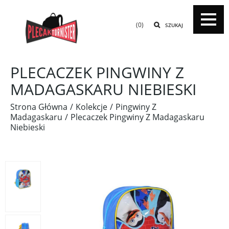
(0)
SZUKAJ
PLECACZEK PINGWINY Z
MADAGASKARU NIEBIESKI
Strona Główna
Kolekcje
Pingwiny Z
Madagaskaru
Plecaczek Pingwiny Z Madagaskaru
Niebieski