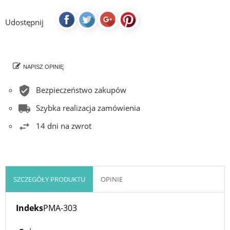
Udostępnij
NAPISZ OPINIĘ
Bezpieczeństwo zakupów
Szybka realizacja zamówienia
14 dni na zwrot
SZCZEGÓŁY PRODUKTU
OPINIE
Indeks
PMA-303