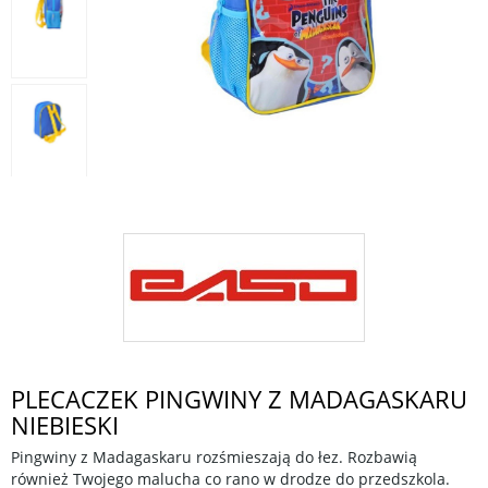
PLECACZEK PINGWINY Z MADAGASKARU
NIEBIESKI
Pingwiny z Madagaskaru rozśmieszają do łez. Rozbawią
również Twojego malucha co rano w drodze do przedszkola.