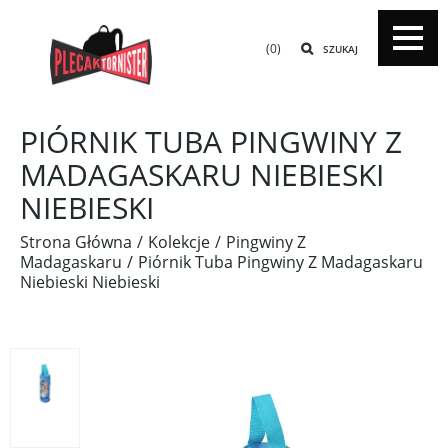
(0)
SZUKAJ
PIÓRNIK TUBA PINGWINY Z
MADAGASKARU NIEBIESKI
NIEBIESKI
Strona Główna
Kolekcje
Pingwiny Z
Madagaskaru
Piórnik Tuba Pingwiny Z Madagaskaru
Niebieski Niebieski