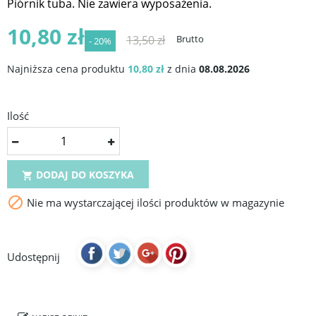
Piórnik tuba. Nie zawiera wyposażenia.
10,80 zł
13,50 zł
Brutto
- 20%
Najniższa cena produktu
10,80 zł
z dnia
08.08.2026
Ilość
DODAJ DO KOSZYKA


Nie ma wystarczającej ilości produktów w magazynie
Udostępnij