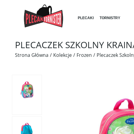
PLECAKI
TORNISTRY
PLECACZEK SZKOLNY KRAI
Strona Główna
Kolekcje
Frozen
Plecaczek Szkol