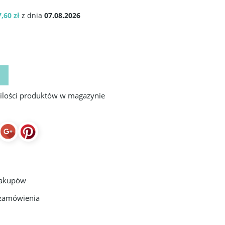
,60 zł
z dnia
07.08.2026
 ilości produktów w magazynie
zakupów
 zamówienia