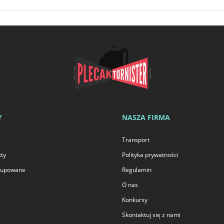
Y
NASZA FIRMA
Transport
ty
Polityka prywatności
 kupowane
Regulamin
O nas
Konkursy
Skontaktuj się z nami