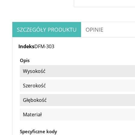
SZCZEGÓŁY PRODUKTU
OPINIE
Indeks
DFM-303
Opis
Wysokość
Szerokość
Głębokość
Materiał
Specyficzne kody