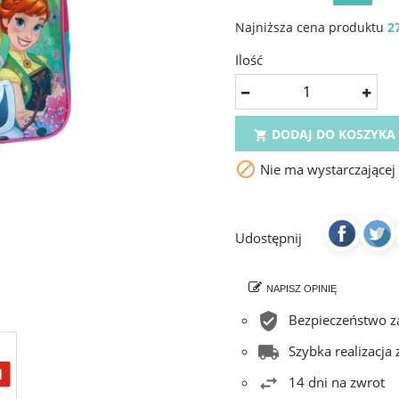
Najniższa cena produktu
27
Ilość
DODAJ DO KOSZYKA


Nie ma wystarczającej
Udostępnij
NAPISZ OPINIĘ
Bezpieczeństwo 
Szybka realizacja
14 dni na zwrot