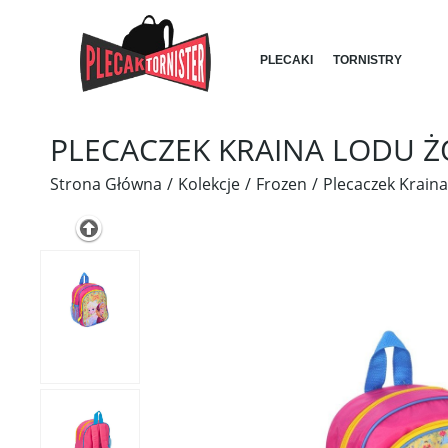
PLECAKI
TORNISTRY
PLECACZEK KRAINA LODU Ż
Strona Główna
Kolekcje
Frozen
Plecaczek Kraina