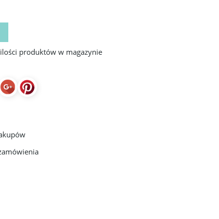
 ilości produktów w magazynie
zakupów
 zamówienia