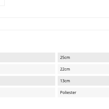
25cm
22cm
13cm
Poliester