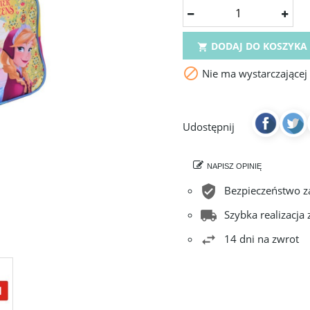
DODAJ DO KOSZYKA


Nie ma wystarczającej
Udostępnij
NAPISZ OPINIĘ
Bezpieczeństwo 
Szybka realizacja
14 dni na zwrot