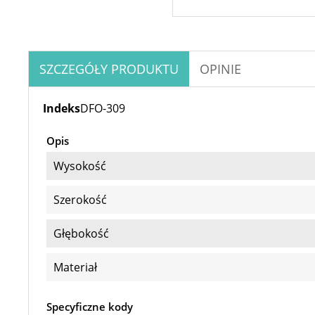
SZCZEGÓŁY PRODUKTU
OPINIE
Indeks
DFO-309
Opis
Wysokość
Szerokość
Głębokość
Materiał
Specyficzne kody