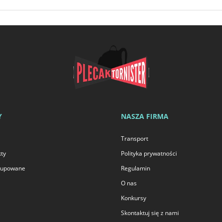
Y
NASZA FIRMA
Transport
ty
Polityka prywatności
 kupowane
Regulamin
O nas
Konkursy
Skontaktuj się z nami