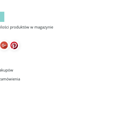
 ilości produktów w magazynie
zakupów
 zamówienia