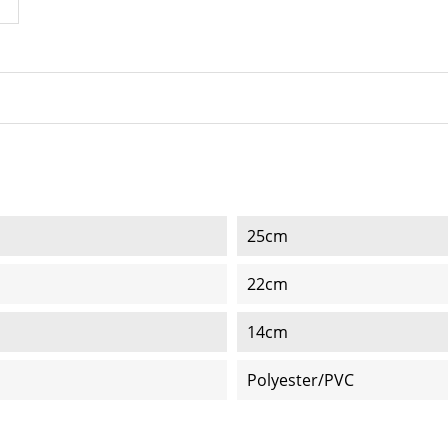
25cm
22cm
14cm
Polyester/PVC