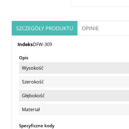
SZCZEGÓŁY PRODUKTU
OPINIE
Indeks
DFW-309
Opis
Wysokość
Szerokość
Głębokość
Materiał
Specyficzne kody