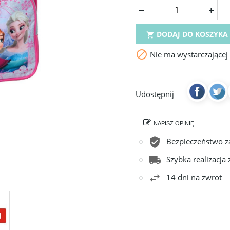
DODAJ DO KOSZYKA


Nie ma wystarczającej
Udostępnij
NAPISZ OPINIĘ
Bezpieczeństwo 
Szybka realizacja
14 dni na zwrot