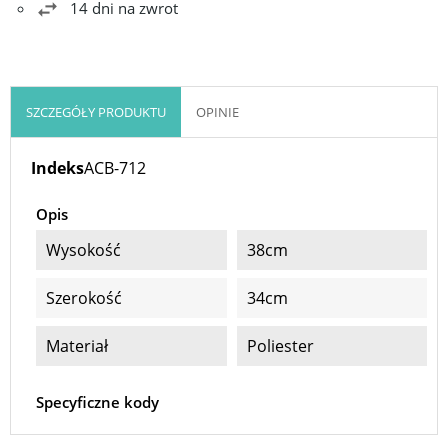
14 dni na zwrot
SZCZEGÓŁY PRODUKTU
OPINIE
Indeks
ACB-712
Opis
Wysokość
38cm
Szerokość
34cm
Materiał
Poliester
Specyficzne kody