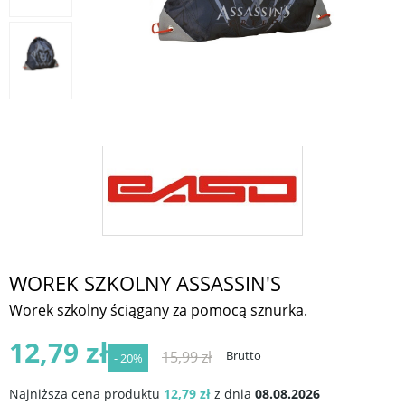
WOREK SZKOLNY ASSASSIN'S
Worek szkolny ściągany za pomocą sznurka.
12,79 zł
15,99 zł
Brutto
- 20%
Najniższa cena produktu
12,79 zł
z dnia
08.08.2026