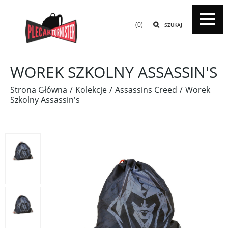
(0)
SZUKAJ
WOREK SZKOLNY ASSASSIN'S
Strona Główna
Kolekcje
Assassins Creed
Worek
Szkolny Assassin's